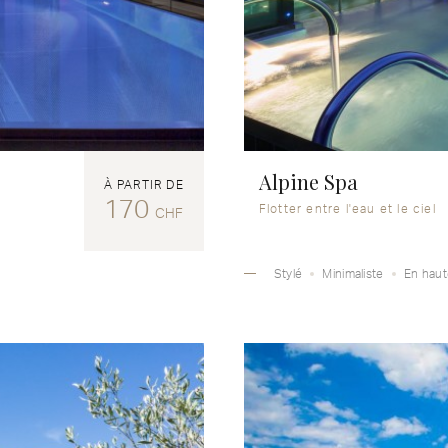
Alpine Spa
À PARTIR DE
170
Flotter entre l'eau et le ciel
CHF
Stylé
Minimaliste
En haut