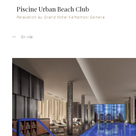
Piscine Urban Beach Club
Relaxation au Grand Hotel Kempinski Geneva
En ville