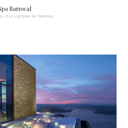
pa Barrocal
eu d'un vignoble de l'Alentejo