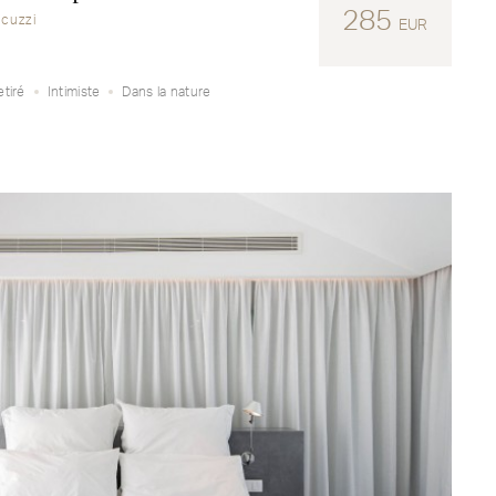
285
acuzzi
EUR
etiré
Intimiste
Dans la nature