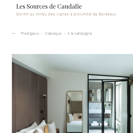
Les Sources de Caudalie
Dormir au milieu des vignes à proximité de Bordeaux
Prestigieux
Classique
A la campagne