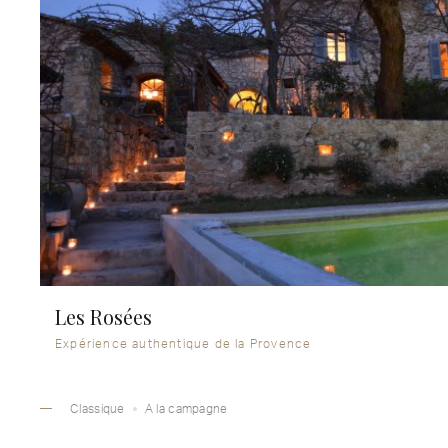
Les Rosées
Expérience authentique de la Provence
Classique
A la campagne