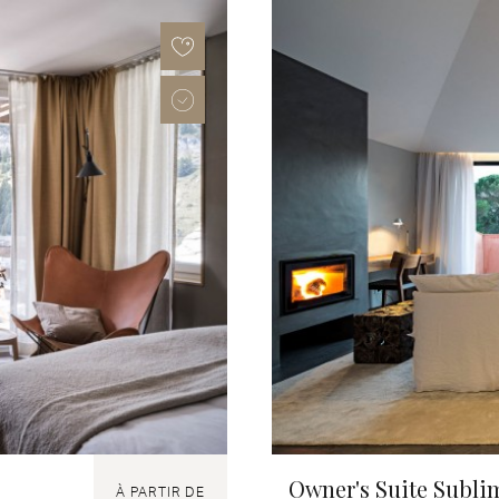
Owner's Suite Subl
À PARTIR DE