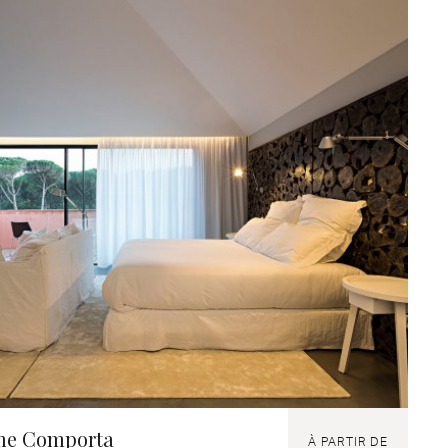
ime Comporta
À PARTIR DE