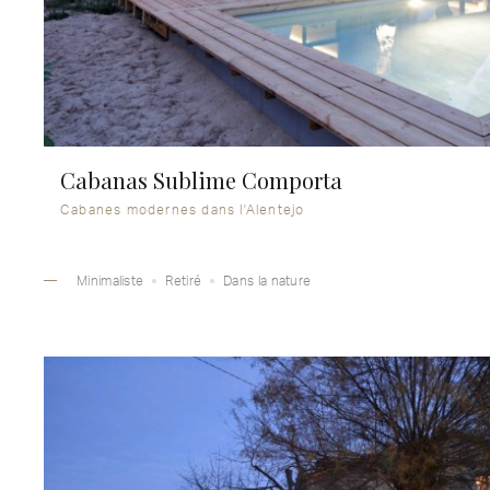
Cabanas Sublime Comporta
Cabanes modernes dans l'Alentejo
Minimaliste
Retiré
Dans la nature