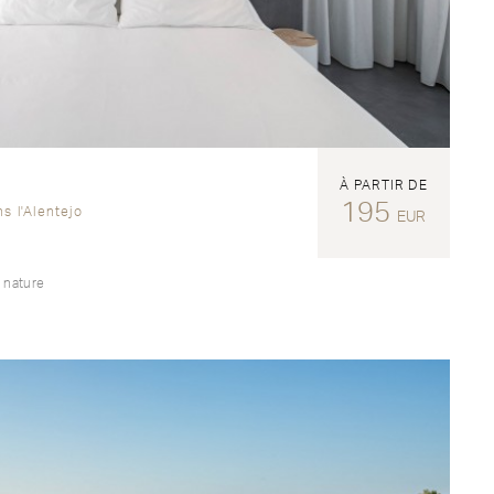
À PARTIR DE
195
s l'Alentejo
EUR
a nature