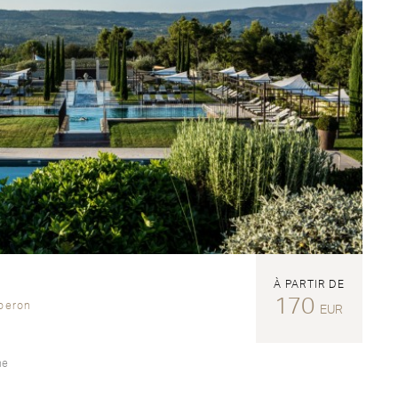
À PARTIR DE
170
uberon
EUR
ne