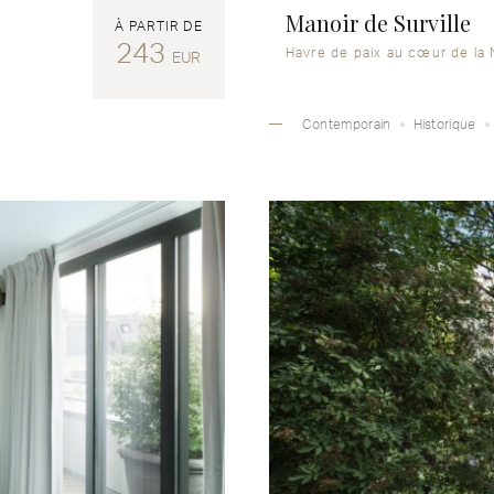
Manoir de Surville
À PARTIR DE
243
Havre de paix au cœur de la
EUR
Contemporain
Historique