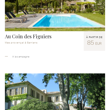
Au Coin des Figuiers
À PARTIR DE
85
Mas provençal à Sarrians
EUR
A la campagne