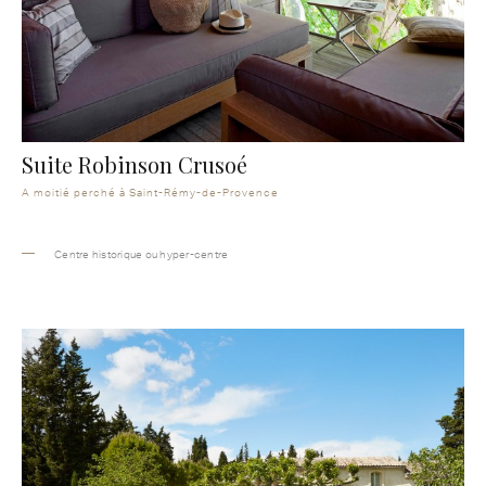
Suite Robinson Crusoé
A moitié perché à Saint-Rémy-de-Provence
Centre historique ou hyper-centre