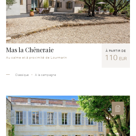
Mas la Chêneraie
À PARTIR DE
110
Au calme et à proximité de Lourmarin
EUR
Classique
A la campagne