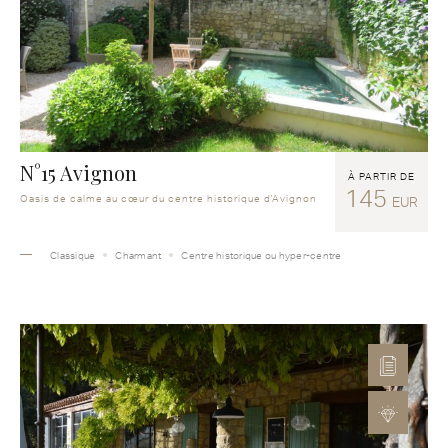
N°15 Avignon
À PARTIR DE
145
Oasis de calme au cœur du centre historique d'Avignon
EUR
Classique
Charmant
Centre historique ou hyper-centre