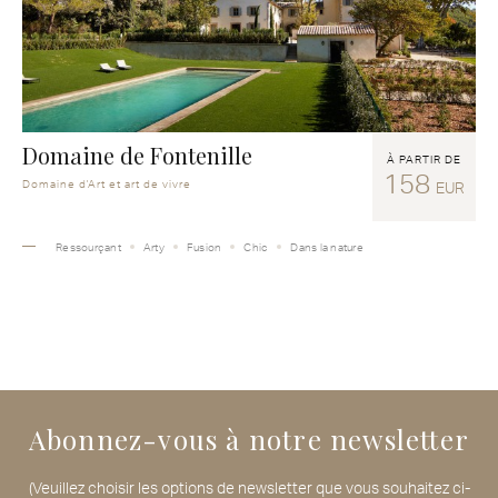
Domaine de Fontenille
À PARTIR DE
158
Domaine d'Art et art de vivre
EUR
Ressourçant
Arty
Fusion
Chic
Dans la nature
Abonnez-vous à notre newsletter
(Veuillez choisir les options de newsletter que vous souhaitez ci-