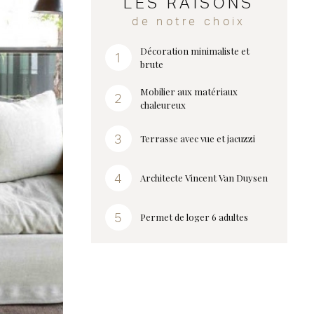
LES RAISONS
de notre choix
Décoration minimaliste et
brute
Mobilier aux matériaux
chaleureux
Terrasse avec vue et jacuzzi
Architecte Vincent Van Duysen
Permet de loger 6 adultes