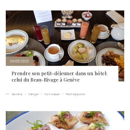
04/05/2020
Prendre son petit-déjeuner dans un hôtel:
celui du Beau-Rivage à Genève
Genève
Manger
Non classé
Petit-déjeuner