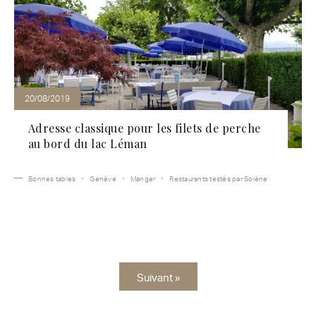
20/08/2019
Adresse classique pour les filets de perche
au bord du lac Léman
Bonnes tables
Genève
Manger
Restaurants testés par Solène
Suivant »