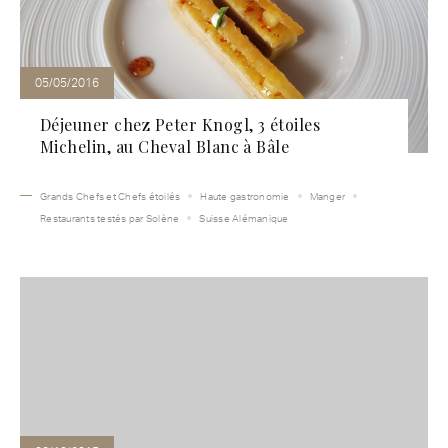
05/05/2016
Déjeuner chez Peter Knogl, 3 étoiles
Michelin, au Cheval Blanc à Bâle
Grands Chefs et Chefs étoilés
Haute gastronomie
Manger
Restaurants testés par Solène
Suisse Alémanique