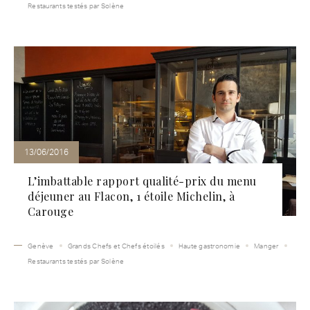
Restaurants testés par Solène
13/06/2016
L’imbattable rapport qualité-prix du menu
déjeuner au Flacon, 1 étoile Michelin, à
Carouge
Genève
Grands Chefs et Chefs étoilés
Haute gastronomie
Manger
Restaurants testés par Solène