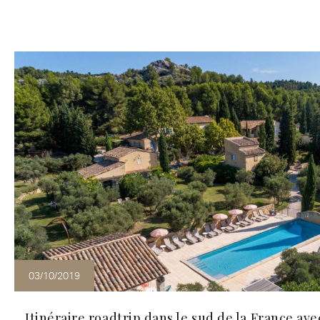
03/10/2019
Itinéraire roadtrip dans le sud de la France ave