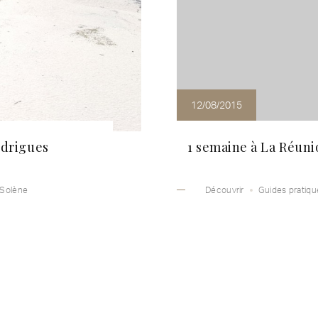
12/08/2015
odrigues
1 semaine à La Réunio
 Solène
Découvrir
Guides pratiqu