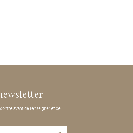
newsletter
i-contre avant de renseigner et de