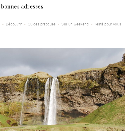
s bonnes adresses
Découvrir
Guides pratiques
Sur un weekend
Testé pour vous