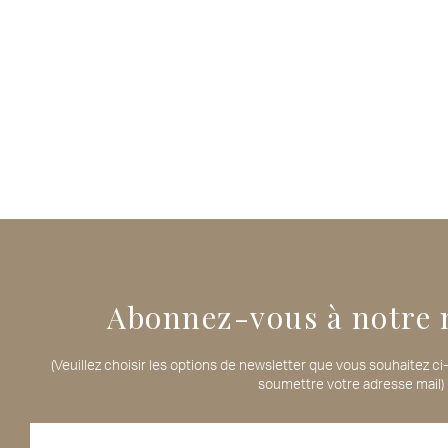
Abonnez-vous à notre 
(Veuillez choisir les options de newsletter que vous souhaitez c
soumettre votre adresse mail)