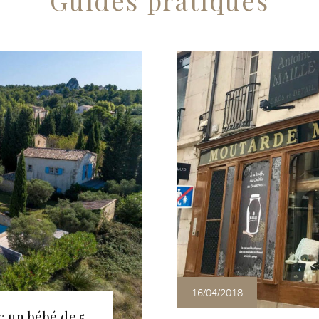
Guides pratiques
16/04/2018
c un bébé de 5