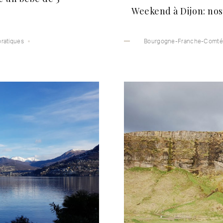
Weekend à Dijon: no
pratiques
Bourgogne-Franche-Comté