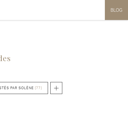
BLOG
des
STÉS PAR SOLÈNE
[77]