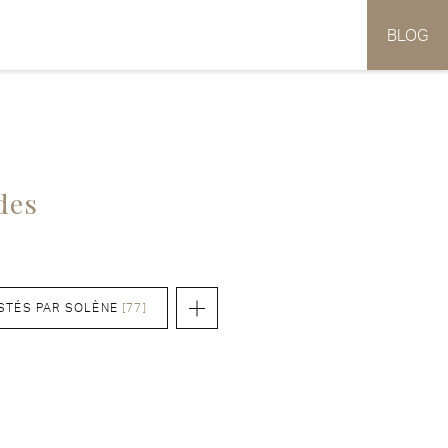
BLOG
des
STÉS PAR SOLÈNE
[77]