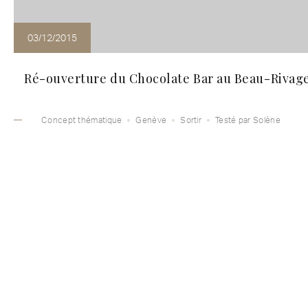
03/12/2015
Ré-ouverture du Chocolate Bar au Beau-Rivag
Concept thématique
Genève
Sortir
Testé par Solène