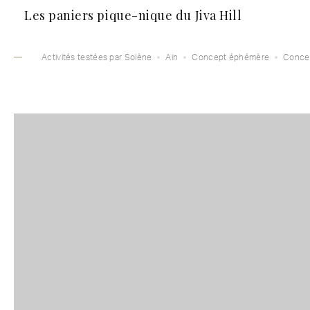
Les paniers pique-nique du Jiva Hill
Activités testées par Solène
Ain
Concept éphémère
Conce