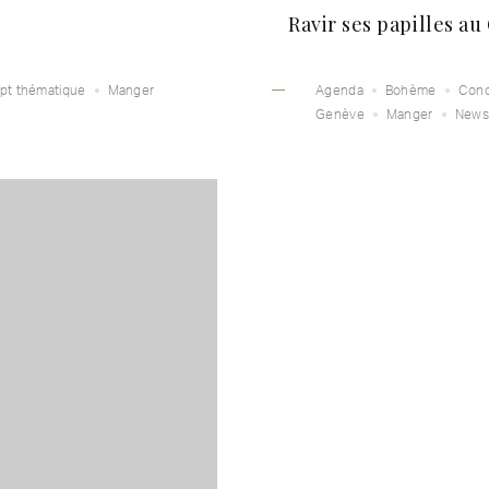
Ravir ses papilles au
pt thématique
Manger
Agenda
Bohème
Conc
Genève
Manger
News