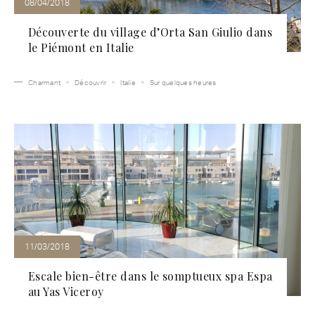
08/04/2018
Découverte du village d’Orta San Giulio dans
le Piémont en Italie
Charmant
Découvrir
Italie
Sur quelques heures
11/03/2018
Escale bien-être dans le somptueux spa Espa
au Yas Viceroy