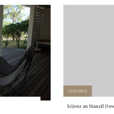
01/07/2015
Séjour au Manzil Do