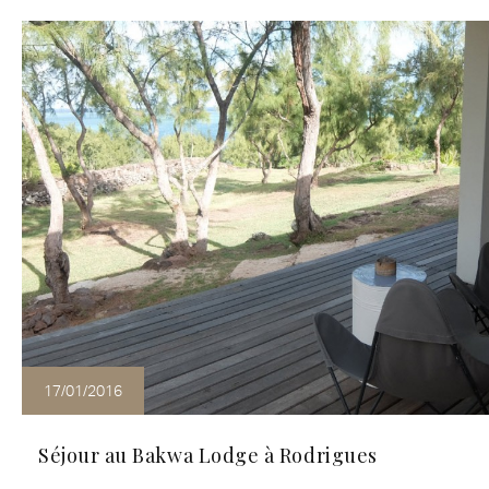
17/01/2016
Séjour au Bakwa Lodge à Rodrigues