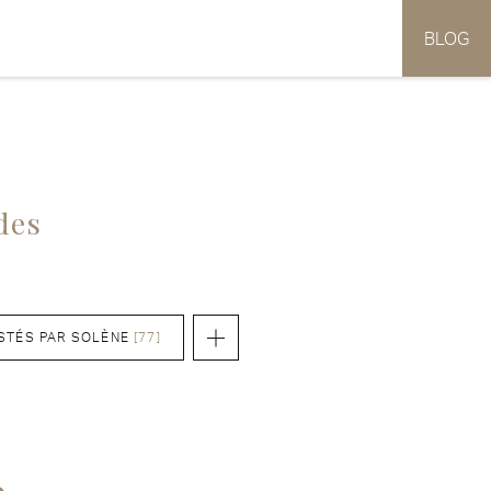
BLOG
des
STÉS PAR SOLÈNE
[77]