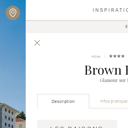
INSPIRATI
E
Hôtel
Brown 
Glamour sur l
Infos pratique
Description