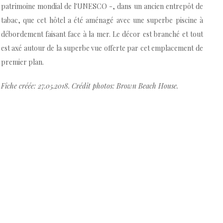
patrimoine mondial de l'UNESCO -, dans un ancien entrepôt de
tabac, que cet hôtel a été aménagé avec une superbe piscine à
débordement faisant face à la mer. Le décor est branché et tout
est axé autour de la superbe vue offerte par cet emplacement de
premier plan.
Fiche créée: 27.05.2018. Crédit photos: Brown Beach House.