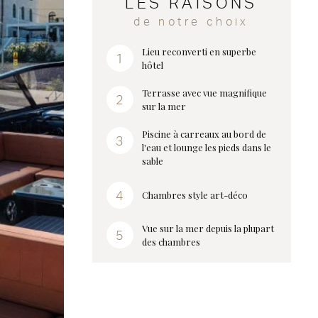
LES RAISONS
de notre choix
Lieu reconverti en superbe
hôtel
Terrasse avec vue magnifique
sur la mer
Piscine à carreaux au bord de
l'eau et lounge les pieds dans le
sable
Chambres style art-déco
Vue sur la mer depuis la plupart
des chambres