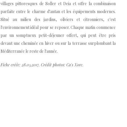
villages pittoresques de Soller et Deia et offre la combinaison
parfaite entre le charme d'antan et les équipements modernes.
Situé au milieu des jardins, oliviers et citronniers, c'est
l'environnement idéal pour se reposer. Chaque matin commence
par un somptueux petit-déjeuner offert, qui peut être pris
devant une cheminée en hiver ou sur la terrasse surplombant la
Méditerranée le reste de l'année.
Fiche créée: 28.05.2017. Crédit photos: Ca's Xorc.