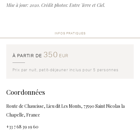
Mise à jour: 2020. Crédit photos: Entre Terre et Ciel.
INFOS PRATIQUES
350
À PARTIR DE
EUR
Prix par nuit, petit-déjeuner inclus pour 5 personnes
Coordonnées
Route de Chaucisse, Lieu dit Les Monts, 73590 Saint Nicolas la
Chapelle, France
+33 7 68 39 19 60