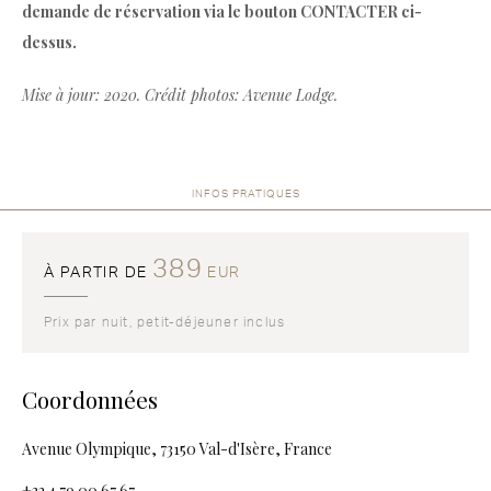
demande de réservation via le bouton CONTACTER ci-
dessus.
Mise à jour: 2020. Crédit photos: Avenue Lodge.
INFOS PRATIQUES
389
À PARTIR DE
EUR
Prix par nuit, petit-déjeuner inclus
Coordonnées
Avenue Olympique, 73150 Val-d'Isère, France
+33 4 79 00 67 67