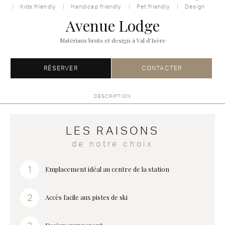
Kids friendly
Handicap friendly
Pet friendly
Design
Avenue Lodge
Matériaux bruts et design à Val d'Isère
RÉSERVER
CONTACTER
DESCRIPTION
LES RAISONS
de notre choix
Emplacement idéal au centre de la station
Accès facile aux pistes de ski