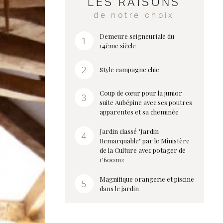
LES RAISONS
de notre choix
Demeure seigneuriale du
14ème siècle
Style campagne chic
Coup de cœur pour la junior
suite Aubépine avec ses poutres
apparentes et sa cheminée
Jardin classé "Jardin
Remarquable" par le Ministère
de la Culture avec potager de
1'600m2
Magnifique orangerie et piscine
dans le jardin