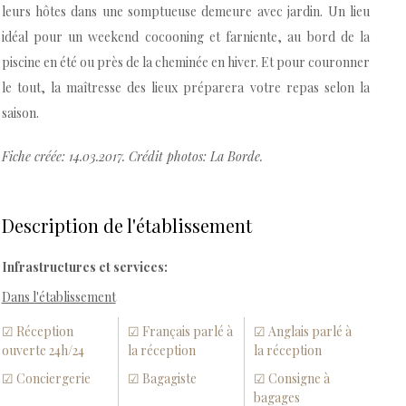
leurs hôtes dans une somptueuse demeure avec jardin. Un lieu
idéal pour un weekend cocooning et farniente, au bord de la
piscine en été ou près de la cheminée en hiver. Et pour couronner
le tout, la maîtresse des lieux préparera votre repas selon la
saison.
Fiche créée: 14.03.2017. Crédit photos: La Borde.
Description de l'établissement
Infrastructures et services:
Dans l'établissement
☑ Réception
☑ Français parlé à
☑ Anglais parlé à
ouverte 24h/24
la réception
la réception
☑ Conciergerie
☑ Bagagiste
☑ Consigne à
bagages