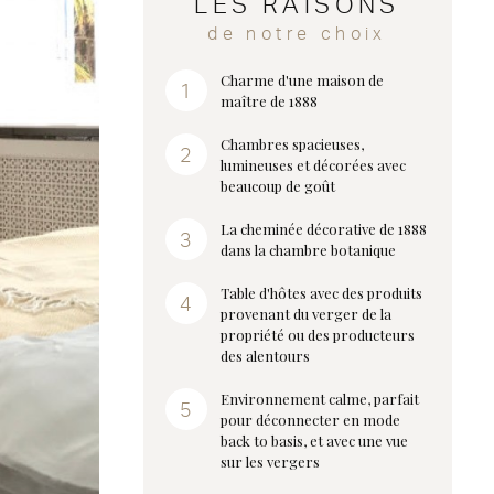
LES RAISONS
de notre choix
Charme d'une maison de
maître de 1888
Chambres spacieuses,
lumineuses et décorées avec
beaucoup de goût
La cheminée décorative de 1888
dans la chambre botanique
Table d'hôtes avec des produits
provenant du verger de la
propriété ou des producteurs
des alentours
Environnement calme, parfait
pour déconnecter en mode
back to basis, et avec une vue
sur les vergers