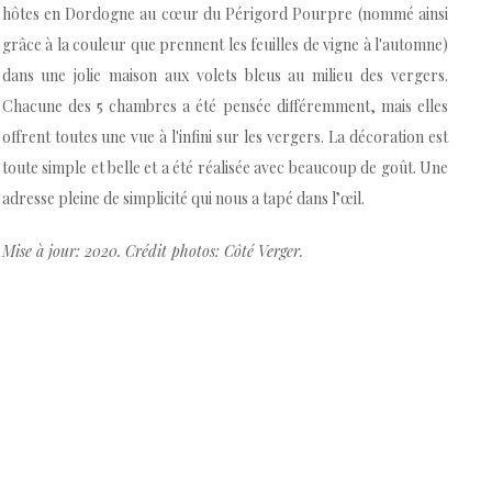
hôtes en Dordogne au cœur du Périgord Pourpre (nommé ainsi
grâce à la couleur que prennent les feuilles de vigne à l'automne)
dans une jolie maison aux volets bleus au milieu des vergers.
Chacune des 5 chambres a été pensée différemment, mais elles
offrent toutes une vue à l'infini sur les vergers. La décoration est
toute simple et belle et a été réalisée avec beaucoup de goût. Une
adresse pleine de simplicité qui nous a tapé dans l’œil.
Mise à jour: 2020. Crédit photos: Côté Verger.