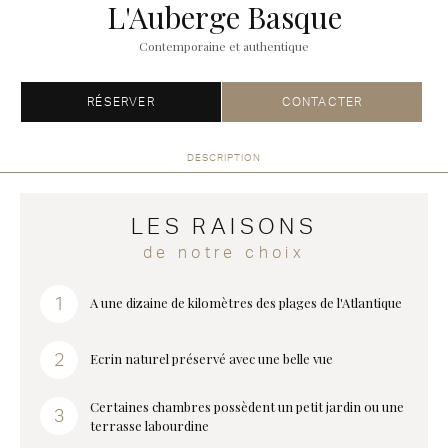
L'Auberge Basque
Contemporaine et authentique
RÉSERVER
CONTACTER
DESCRIPTION
LES RAISONS
de notre choix
A une dizaine de kilomètres des plages de l'Atlantique
Ecrin naturel préservé avec une belle vue
Certaines chambres possèdent un petit jardin ou une
terrasse labourdine