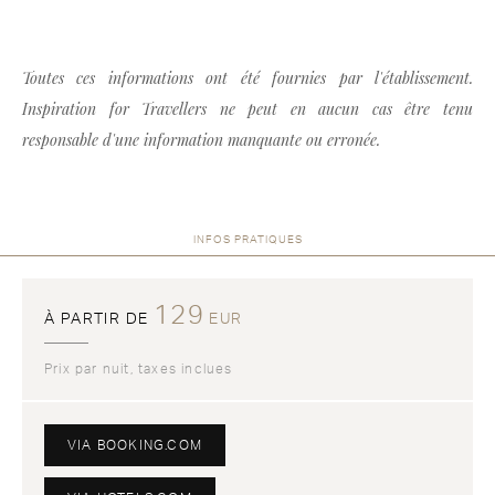
Toutes ces informations ont été fournies par l'établissement.
Inspiration for Travellers ne peut en aucun cas être tenu
responsable d'une information manquante ou erronée.
INFOS PRATIQUES
129
À PARTIR DE
EUR
Prix par nuit, taxes inclues
VIA BOOKING.COM