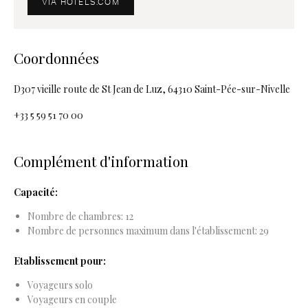
VIA HOTELS.COM
Coordonnées
D307 vieille route de St Jean de Luz, 64310 Saint-Pée-sur-Nivelle
+33 5 59 51 70 00
Complément d'information
Capacité:
Nombre de chambres: 12
Nombre de personnes maximum dans l'établissement: 29
Etablissement pour:
Voyageurs solo
Voyageurs en couple