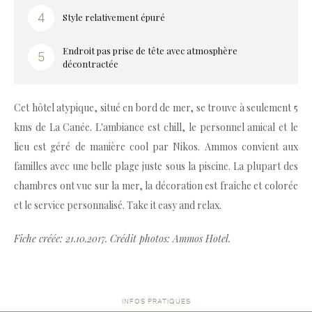
Style relativement épuré
Endroit pas prise de tête avec atmosphère
décontractée
Cet hôtel atypique, situé en bord de mer, se trouve à seulement 5
kms de La Canée. L'ambiance est chill, le personnel amical et le
lieu est géré de manière cool par Nikos. Ammos convient aux
familles avec une belle plage juste sous la piscine. La plupart des
chambres ont vue sur la mer, la décoration est fraîche et colorée
et le service personnalisé. Take it easy and relax.
Fiche créée: 21.10.2017. Crédit photos: Ammos Hotel.
INFOS PRATIQUES