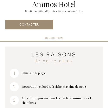
Ammos Hotel
Boutique hôtel décontracté et cool en Crète
CONTACTER
DESCRIPTION
LES RAISONS
de notre choix
Situé sur la plage
Décoration colorée, fraiche et pleine de pep's
Art contemporain dans les parties communes et
chambres