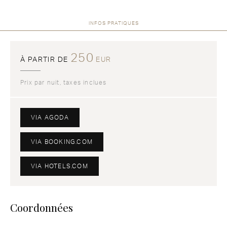
INFOS PRATIQUES
250
À PARTIR DE
EUR
Prix par nuit, taxes inclues
VIA AGODA
VIA BOOKING.COM
VIA HOTELS.COM
Coordonnées