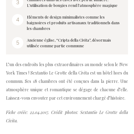
L'utilisation de bougies rend l'atmosphère magique
Eléments de design minimalistes comme les
baignoires et produits artisanaux traditionnels dans
les chambres
Ancienne église, “Cripta della Civita”, désormais
utilisée comme partie commune
L’un des endroits les plus extraordinaires au monde selon le New
York Times ! Sextantio Le Grotte della Civita est un hôtel hors du
commun. Ses 18 chambres ont été conçues dans la pierre. Une
atmosphère unique et romantique se dégage de chacune d’elle.
Laissez-vous envouter par cet environnement chargé d’histoire.
Fiche créée: 22.04.2017. Crédit photos: Sextantio Le Grotte della
Civita.