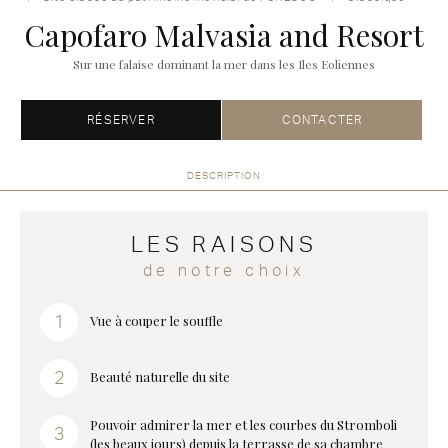
Capofaro Malvasia and Resort
Sur une falaise dominant la mer dans les Iles Eoliennes
RÉSERVER
CONTACTER
DESCRIPTION
LES RAISONS
de notre choix
Vue à couper le souffle
Beauté naturelle du site
Pouvoir admirer la mer et les courbes du Stromboli
(les beaux jours) depuis la terrasse de sa chambre