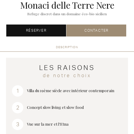
Monaci delle Terre Nere
Refuge discret dans un domaine éco-bio sicilien
RÉSERVER
CONTACTER
DESCRIPTION
LES RAISONS
de notre choix
Villa du 19ème siècle avec intérieur contemporain
Concept slow living et slow food
Vue sur la mer et l'Etna