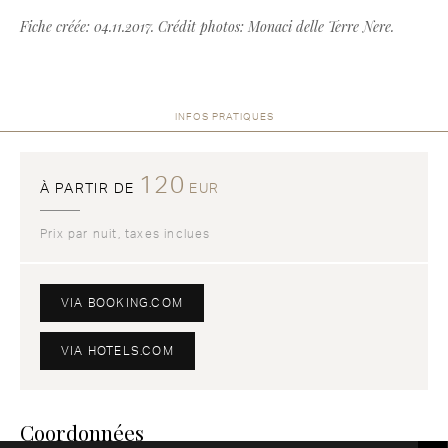
Fiche créée: 04.11.2017. Crédit photos: Monaci delle Terre Nere.
INFOS PRATIQUES
120
À PARTIR DE
EUR
Prix par nuit, taxes inclues
VIA BOOKING.COM
VIA HOTELS.COM
Coordonnées