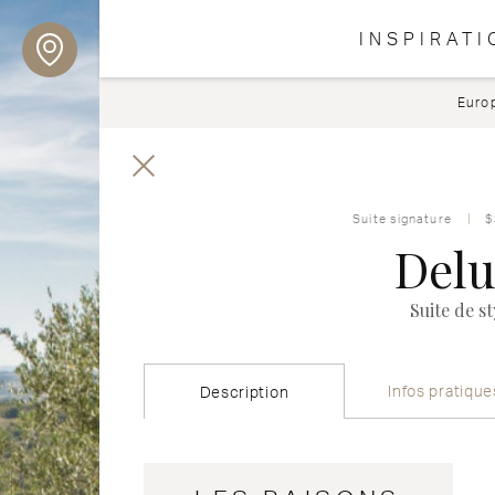
INSPIRATI
Euro
Suite signature
$
Delu
Suite de s
Infos pratique
Description