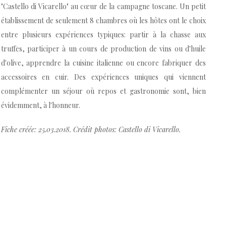
"Castello di Vicarello" au cœur de la campagne toscane. Un petit
établissement de seulement 8 chambres où les hôtes ont le choix
entre plusieurs expériences typiques: partir à la chasse aux
truffes, participer à un cours de production de vins ou d'huile
d'olive, apprendre la cuisine italienne ou encore fabriquer des
accessoires en cuir. Des expériences uniques qui viennent
complémenter un séjour où repos et gastronomie sont, bien
évidemment, à l'honneur.
Fiche créée: 25.03.2018. Crédit photos: Castello di Vicarello.