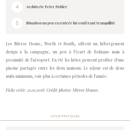
Architecte Peter Pichler
Situation un peu excentrée lui conférant tranquillité
Les Mirror House, North et South, offrent un hébergement
design à la campagne, un peu à l'écart de Bolzano mais à
proximité de l'aéroport. En été les hôtes peuvent profiter d'une
piscine partagée entre les deux maisons. Le séjour est de deux
nuits minimum, voir plus à certaines périodes de l'année.
Fiche créée: 21.01.2018. Crédit photos: Mirror Houses.
INFOS PRATIQUES