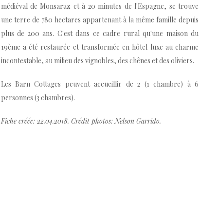
médiéval de Monsaraz et à 20 minutes de l'Espagne, se trouve
une terre de 780 hectares appartenant à la même famille depuis
plus de 200 ans. C'est dans ce cadre rural qu'une maison du
19ème a été restaurée et transformée en hôtel luxe au charme
incontestable, au milieu des vignobles, des chênes et des oliviers.
Les Barn Cottages peuvent accueillir de 2 (1 chambre) à 6
personnes (3 chambres).
Fiche créée: 22.04.2018. Crédit photos: Nelson Garrido.