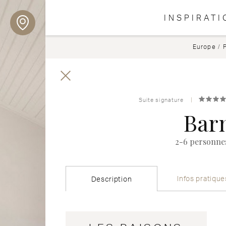
INSPIRATI
Europe
/
Suite signature
Bar
2-6 personne
Infos pratique
Description