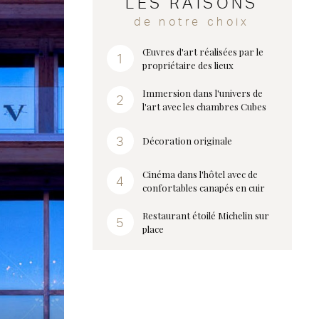
LES RAISONS
de notre choix
Œuvres d'art réalisées par le
propriétaire des lieux
Immersion dans l'univers de
l'art avec les chambres Cubes
Décoration originale
Cinéma dans l'hôtel avec de
confortables canapés en cuir
Restaurant étoilé Michelin sur
place