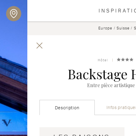
INSPIRATI
Europe
/
Suisse
/
Hôtel
Backstage 
Entre pièce artistique
Infos pratique
Description