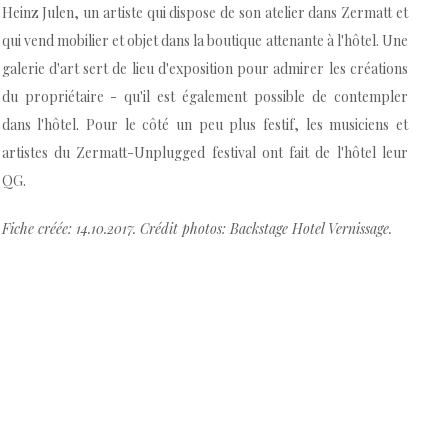
Heinz Julen, un artiste qui dispose de son atelier dans Zermatt et
qui vend mobilier et objet dans la boutique attenante à l'hôtel. Une
galerie d'art sert de lieu d'exposition pour admirer les créations
du propriétaire - qu'il est également possible de contempler
dans l'hôtel. Pour le côté un peu plus festif, les musiciens et
artistes du Zermatt-Unplugged festival ont fait de l'hôtel leur
QG.
Fiche créée: 14.10.2017. Crédit photos: Backstage Hotel Vernissage.