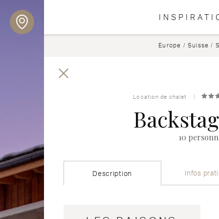
INSPIRATI
Europe
/
Suisse
/
Location de chalet
Backstag
10 personn
Infos prat
Description