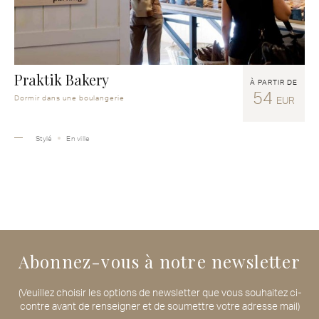
Praktik Bakery
À PARTIR DE
54
Dormir dans une boulangerie
EUR
Stylé
En ville
Abonnez-vous à notre newsletter
(Veuillez choisir les options de newsletter que vous souhaitez ci-
contre avant de renseigner et de soumettre votre adresse mail)