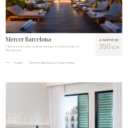
Mercer Barcelona
À PARTIR DE
350
Patrimoine historique et design contemporain à
EUR
Barcelone
Fusion
Centre historique ou hyper-centre