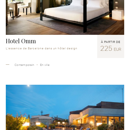
Hotel Omm
À PARTIR DE
225
L'essence de Barcelone dans un hôtel design
EUR
Contemporain
En ville