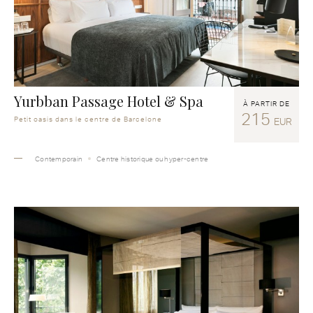
Yurbban Passage Hotel & Spa
À PARTIR DE
215
Petit oasis dans le centre de Barcelone
EUR
Contemporain
Centre historique ou hyper-centre