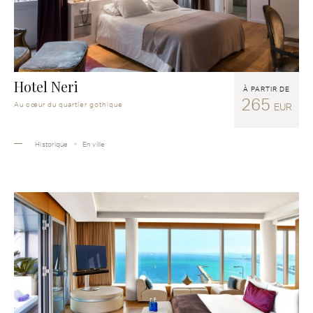
Hotel Neri
À PARTIR DE
265
Au cœur du quartier gothique
EUR
Historique
En ville