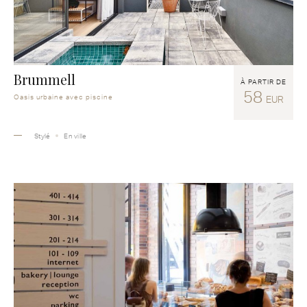
Brummell
À PARTIR DE
58
Oasis urbaine avec piscine
EUR
Stylé
En ville