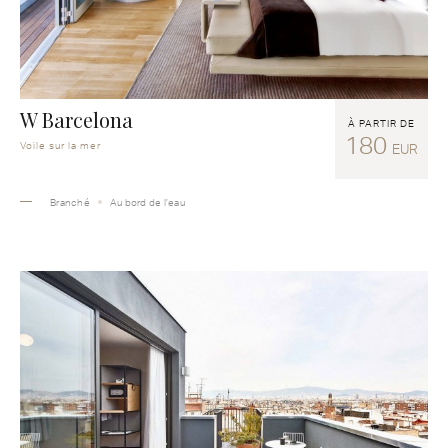
W Barcelona
À PARTIR DE
180
Voile sur la mer
EUR
Branché
Au bord de l’eau