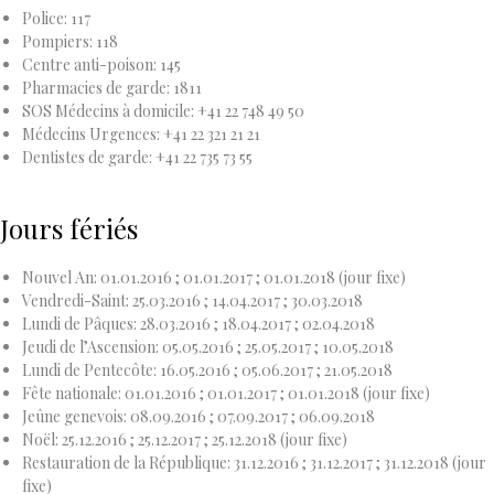
Police: 117
Pompiers: 118
Centre anti-poison: 145
Pharmacies de garde: 1811
SOS Médecins à domicile: +41 22 748 49 50
Médecins Urgences: +41 22 321 21 21
Dentistes de garde: +41 22 735 73 55
Jours fériés
Nouvel An
: 01.01.2016 ; 01.01.2017 ; 01.01.2018 (jour fixe)
Vendredi-Saint
: 25.03.2016 ; 14.04.2017 ; 30.03.2018
Lundi de Pâques
: 28.03.2016 ; 18.04.2017 ; 02.04.2018
Jeudi de l’Ascension
: 05.05.2016 ; 25.05.2017 ; 10.05.2018
Lundi de Pentecôte
: 16.05.2016 ; 05.06.2017 ; 21.05.2018
Fête nationale
: 01.01.2016 ; 01.01.2017 ; 01.01.2018 (jour fixe)
Jeûne genevois
: 08.09.2016 ; 07.09.2017 ; 06.09.2018
Noël
: 25.12.2016 ; 25.12.2017 ; 25.12.2018 (jour fixe)
Restauration de la République
: 31.12.2016 ; 31.12.2017 ; 31.12.2018 (jour
fixe)