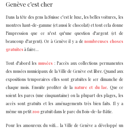
Genève c’est cher
Dans la tête des gens la Suisse c’est le luxe, les belles voitures, les
montres haut-de-gamme (et aussi le chocolat) et tout cela donne
l’impression que ce n’est qu’une question d’argent (et de
beaucoup d’argent). Or à Genève il y a de
nombreuses choses
gratuites
à faire…
Tout d’abord les
musées
: l’accès aux collections permanentes
des musées municipaux de la Ville de Genève est libre. Quand aux
expositions temporaires elles sont gratuites le 1er dimanche de
chaque mois. Ensuite profiter de la
nature et du lac
. Que ce
soient les parcs (une cinquantaine) ou la plupart des plages, les
accès sont gratuits et les aménagements très bien faits. Il y a
même un petit
zoo
gratuit dans le parc du Bois-de-la-Bâtie.
Pour les amoureux du wifi… la Ville de Genève a développé un