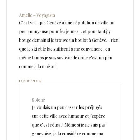
Amelie – Voyagista
C’est vrai que Genève a une réputation de ville un
peu ennuyeuse pour les jeunes… et pourtant j’y
bouge demain si je trouve un boulot à Genève… rien
que le ski et le lac suffisent à me convaincre.. en
même temps je suis savoyarde donc c’est un peu
comme à la maison!
03/06/2014
Solène
Je voulais un peu casser les préjugés
sur cette ville avec humour et j’espère
que c’est réussi ! Même si je ne suis pas
genevoise, je la considère comme ma