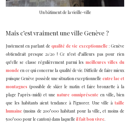
Un bâtiment de la vieille-ville
Mais c’est vraiment une ville Genève ?
Justement en parlant de
qualité de vie exceptionnelle
: Genève
obtiendrait presque 21/20 ! Ce n’est d’ailleurs pas pour rien
qu’elle se classe régulièrement parmi les
meilleures villes du
monde
en ce qui concerne la qualité de vie. Difficile de faire mieux
puisque Genève possède une situation exceptionnelle
entre lac et
montagnes
(possible de skier le matin et faire bronzette à la
plage l’après-midi) et une
nature omniprésente
en ville, bien
que les habitants aient tendance à l’ignorer. Une ville à
taille
humaine
(moins de 200’000 habitant pour la ville, et moins de
500’000 pour le canton) dans laquelle
il fait bon vivre
.