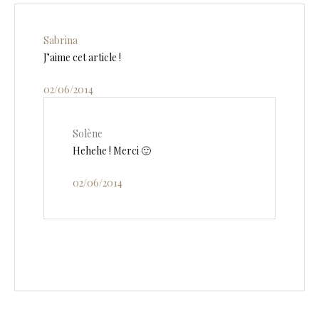
Sabrina
J’aime cet article !
02/06/2014
Solène
Hehehe ! Merci 🙂
02/06/2014