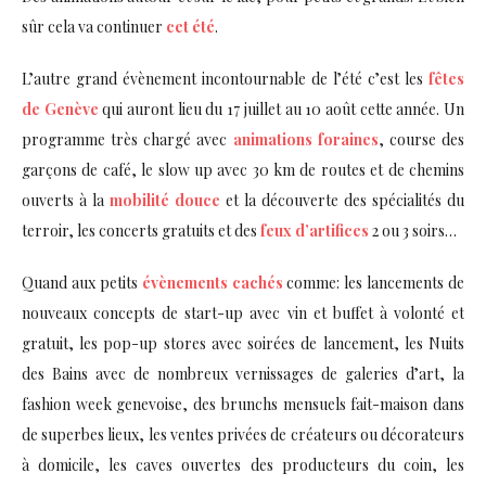
sûr cela va continuer
cet été
.
L’autre grand évènement incontournable de l’été c’est les
fêtes
de Genève
qui auront lieu du 17 juillet au 10 août cette année. Un
programme très chargé avec
animations foraines
, course des
garçons de café, le slow up avec 30 km de routes et de chemins
ouverts à la
mobilité douce
et la découverte des spécialités du
terroir, les concerts gratuits et des
feux d’artifices
2 ou 3 soirs…
Quand aux petits
évènements cachés
comme: les lancements de
nouveaux concepts de start-up avec vin et buffet à volonté et
gratuit, les pop-up stores avec soirées de lancement, les Nuits
des Bains avec de nombreux vernissages de galeries d’art, la
fashion week genevoise, des brunchs mensuels fait-maison dans
de superbes lieux, les ventes privées de créateurs ou décorateurs
à domicile, les caves ouvertes des producteurs du coin, les