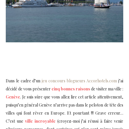
Dans le cadre d’un
jeu concours blogueurs Accorhotels.com
j’ai
décidé de vous présenter
cinq bonnes raisons
de visiter ma ville :
Genève
. Je suis sûre que vous allez lire cet article attentivement,
puisqu’en général Genève n’arrive pas dans le peloton de tête des
villes qui font rêver en Europe. Et pourtant !!! Grave erreur…
C’est une
ville incroyable
(croyez-moi j’ai réussi à faire venir