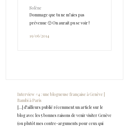
Solène
Dommage que tu ne m’aies pas
prévenue 🙁 On aurait pu se voir !
19/06/2014
Interview #4 : une blogueuse française à Genève |
Bambi à Paris
[…] d’ailleurs publié récemment un article sur le
blog avec les 5 bonnes raisons de venir visiter Genève
(ou plutôt mes contre-arguments pour ceux qui