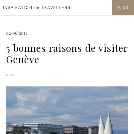
for
INSPIRATION
TRAVELLERS
BLOG
Aller au contenu
Aller au menu
02/06/2014
5 bonnes raisons de visiter
Genève
Suisse