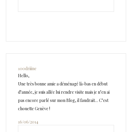
100driiine
Hello,
Une très bonne amie a déménagé là-bas en début
d’année, je suis allée lui rendre visite mais je n’en ai
pas encore parlé sur mon Blog, il faudrait… C’est
chouette Genève !
16/06/2014