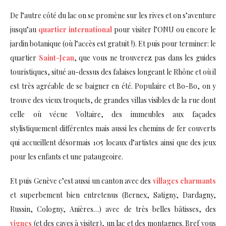
De l’autre côté du lac on se promène sur les rives et on s’aventure
jusqu’au
quartier international
pour visiter l’ONU ou encore le
jardin botanique (où l’accès est gratuit !). Et puis pour terminer: le
quartier
Saint-Jean
, que vous ne trouverez pas dans les guides
touristiques, situé au-dessus des falaises longeant le Rhône et où il
est très agréable de se baigner en été. Populaire et Bo-Bo, on y
trouve des vieux troquets, de grandes villas visibles de la rue dont
celle où vécue Voltaire, des immeubles aux façades
stylistiquement différentes mais aussi les chemins de fer couverts
qui accueillent désormais 105 locaux d’artistes ainsi que des jeux
pour les enfants et une pataugeoire.
Et puis Genève c’est aussi un canton avec des
villages charmants
et superbement bien entretenus (Bernex, Satigny, Dardagny,
Russin, Cologny, Anières…) avec de très belles bâtisses, des
vignes
(et des caves à visiter), un lac et des montagnes. Bref vous