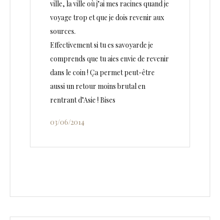
ville, la ville où j’ai mes racines quand je
voyage trop et que je dois revenir aux
sources.
Effectivement si tu es savoyarde je
comprends que tu aies envie de revenir
dans le coin ! Ça permet peut-être
aussi un retour moins brutal en
rentrant d’Asie ! Bises
03/06/2014