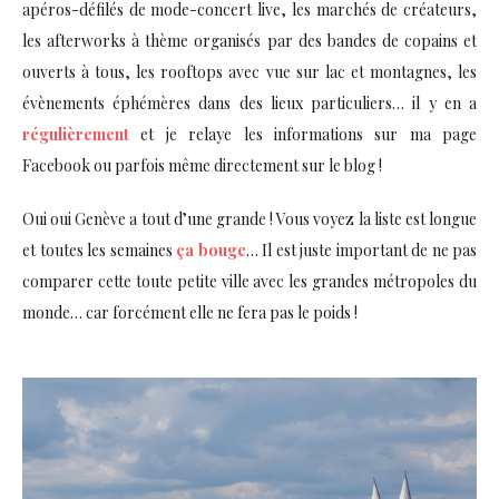
apéros-défilés de mode-concert live, les marchés de créateurs,
les afterworks à thème organisés par des bandes de copains et
ouverts à tous, les rooftops avec vue sur lac et montagnes, les
évènements éphémères dans des lieux particuliers… il y en a
régulièrement
et je relaye les informations sur ma page
Facebook ou parfois même directement sur le blog !
Oui oui Genève a tout d’une grande ! Vous voyez la liste est longue
et toutes les semaines
ça bouge
… Il est juste important de ne pas
comparer cette toute petite ville avec les grandes métropoles du
monde… car forcément elle ne fera pas le poids !