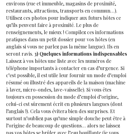
environs (rue et immeuble, magasins de proximité,
restaurants, attractions, transports en commun…).
Utilisez ces photos pour indiquer aux futurs hôtes ce
qu’ils peuvent faire à proximité. Le plus de
renseignements, le mieux ! Compilez ces informations
pratiques dans un petit dossier pour vos hôtes (en
anglais si vous ne parlez pas la même langue). Ils en
seront ravis.
3) Quelques informations indispensables
Laissez à vos hôtes une liste avec les numéros de
téléphone importants à contacter en cas d’urgence. Si
c’est possible, il est utile leur fournir un mode d’emploi
résumé ou illustré des appareils de la maison (machine
à laver, micro-ondes, lave-vaisselle). Si vous êtes
toujours en possession du mode d’emploi d’origine,
celui-ci est sûrement écrit en plusieurs langues (dont
l’anglais !). Cela vous évitera bien des surprises. Et
surtout n’oubliez pas qu’une simple douche peut être à
l’origine de beaucoup de questions… alors ne laissez
pas vos hôtes se brûler avec l’eau bouillante (je vous