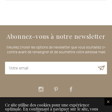
Abonnez-vous à notre newsletter
(Veuillez choisir les options de newsletter que vous souhaitez ci-
contre avant de renseigner et de soumettre votre adresse mail)
Ce site utilise des cookies pour une expérience
À propos
Nos services
Nos Maisons de Voyageurs
optimale. En continuant à naviguer sur le site, vous
Comment référencer son établissement sur Inspiration for Travellers