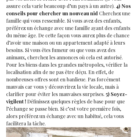
assure cela varie beaucoup d’un pays à un autre).
4) Nos
conseils pour chercher un nouveau nid
Cherchez une
famille qui vous ressemble. Si vous avez des enfants,
préférez un échange avec une famille ayant des enfants
du même âge. De cette façon vous aurez plus de chance
d’avoir une maison ou un appartement adapté à leurs
besoins. Si vous êtes fumeur ou que vous avez des
animaux, cherchez les annonces où cela est autorisé.
Pour les biens dans les grandes métropoles, vérifier la
localisation afin de ne pas être déçu. En effet, de
nombreuses offres sont en banlieue. Pas forcément
mauvais car vous y découvrirez la vie locale, mais à
clarifier pour éviter les mauvaises surprises.
5) Soyez-
vigilent !
Définissez quelques règles de base pour que
l’échange se passe bien. Si c’est votre première fois,
alors préférez un échange avec un habitué, cela vous
facilitera la tâche.