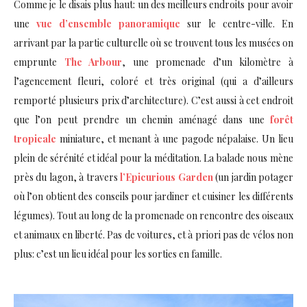
Comme je le disais plus haut: un des meilleurs endroits pour avoir
une
vue d’ensemble panoramique
sur le centre-ville. En
arrivant par la partie culturelle où se trouvent tous les musées on
emprunte
The Arbour
, une promenade d’un kilomètre à
l’agencement fleuri, coloré et très original (qui a d’ailleurs
remporté plusieurs prix d’architecture). C’est aussi à cet endroit
que l’on peut prendre un chemin aménagé dans une
forêt
tropicale
miniature, et menant à une pagode népalaise. Un lieu
plein de sérénité et idéal pour la méditation. La balade nous mène
près du lagon, à travers
l’Epicurious Garden
(un jardin potager
où l’on obtient des conseils pour jardiner et cuisiner les différents
légumes). Tout au long de la promenade on rencontre des oiseaux
et animaux en liberté. Pas de voitures, et à priori pas de vélos non
plus: c’est un lieu idéal pour les sorties en famille.