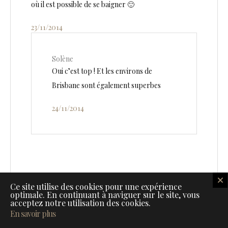
où il est possible de se baigner 🙂
23/11/2014
Solène
Oui c’est top ! Et les environs de
Brisbane sont également superbes
24/11/2014
Ce site utilise des cookies pour une expérience
optimale. En continuant à naviguer sur le site, vous
acceptez notre utilisation des cookies.
En savoir plus