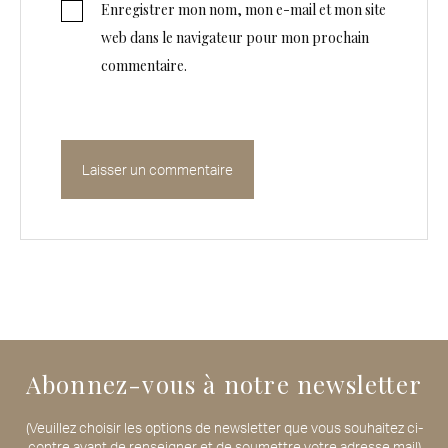
Enregistrer mon nom, mon e-mail et mon site
web dans le navigateur pour mon prochain
commentaire.
Abonnez-vous à notre newsletter
(Veuillez choisir les options de newsletter que vous souhaitez ci-
contre avant de renseigner et de soumettre votre adresse mail)