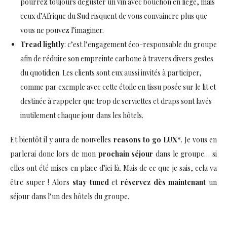
pourrez toujours déguster un vin avec bouchon en liège, mais
ceux d’Afrique du Sud risquent de vous convaincre plus que
vous ne pouvez l’imaginer.
Tread lightly
: c’est l’engagement éco-responsable du groupe
afin de réduire son empreinte carbone à travers divers gestes
du quotidien. Les clients sont eux aussi invités à participer,
comme par exemple avec cette étoile en tissu posée sur le lit et
destinée à rappeler que trop de serviettes et draps sont lavés
inutilement chaque jour dans les hôtels.
Et bientôt il y aura de nouvelles
reasons to go LUX*
. Je vous en
parlerai donc lors de mon
prochain séjour
dans le groupe… si
elles ont été mises en place d’ici là. Mais de ce que je sais, cela va
être super ! Alors
stay tuned
et
réservez dès maintenant
un
séjour dans l’un des hôtels du groupe.