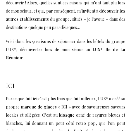
découvrir ! Alors, quelles sont ces raisons qui m’ont tant plu lors
de mon séjour, et qui, par conséquent, m’invitent à
découvrir les
autres établissements
du groupe, situés – je l’avoue – dans des
destinations quelque peu paradisiaques…
Voici donc les
9 raisons
de séjourner dans les hôtels du groupe
LUX*, découvertes lors de mon séjour au
LUX* Ile de La
Réunion
:
ICI
Parce que
fait ici
c’est plus frais que
fait ailleurs
, LUX* a créé sa
propre
marque de glaces
« ICI » avec de savoureuses saveurs
locales et allégées. C’est au
kiosque
orné de rayures bleues et
blanches, lui donnant un petit côté retro pop, que l’on peut