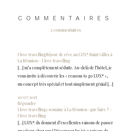
COMMENTAIRES
2 commentaires
I love travellingSéjour de rêve au LUX* Saint Gilles à
La Réunion – I love travelling
[…] m’a complètement séduite. Au-delà de l’hôtel, je
vous invite à découvrir les « reasons to go LUX* »,
un concept très spécial et tout simplement génial […]
10/07/2015
Répondre
I love travelling1 semaine à La Réunion : que faire ? –
I love travelling
[…] LUX*: ils donnent d’excellentes raisons de passer
un séjour chez eux ! Découvrez les ici: 9 raisons de