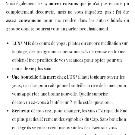
Voici également les
4 autres raisons
que je n’ai pas encore pu
complètement découvrir, mais ne vous inquiétez pas : j’ai été
assez
convaincue
pour me rendre dans les autres hôtels du
groupe donc je pourrai vous en parler prochainement…
LUX* ME
: des cours de yoga, pilates ou encore méditation sur
la plage, des programmes personnalisés de remise en forme
et bien-être : profitez de vos vacances pour opter pour un
mode de vie plus sain.
Une bouteille à la mer
: chez LUX* il faut toujours ouvrir les
yeux, car il se pourrait qu’une bouteille arrive de la mer pour
vous apporter une bonne nouvelle. Quelle surprise
découvrirez-vous à l’intérieur ? Telle est la question…
Scrucap
: découvrez, pour changer, les vins d’Afrique du Sud
et plus particulièrement des vignobles du Cap. Sans bouchon
en liège ils se conservent mieux sur les îles. Bien sûr vous