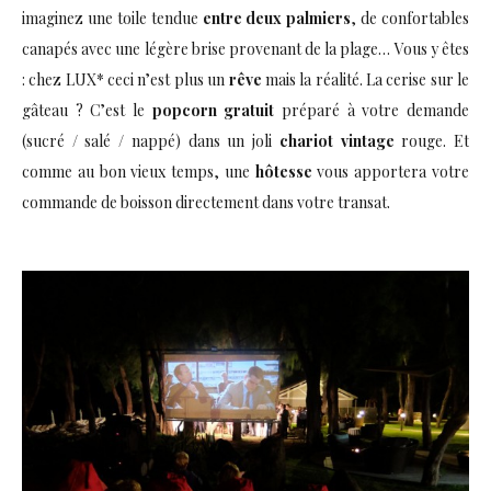
imaginez une toile tendue
entre deux palmiers
, de confortables
canapés avec une légère brise provenant de la plage… Vous y êtes
: chez LUX* ceci n’est plus un
rêve
mais la réalité. La cerise sur le
gâteau ? C’est le
popcorn gratuit
préparé à votre demande
(sucré / salé / nappé) dans un joli
chariot vintage
rouge. Et
comme au bon vieux temps, une
hôtesse
vous apportera votre
commande de boisson directement dans votre transat.