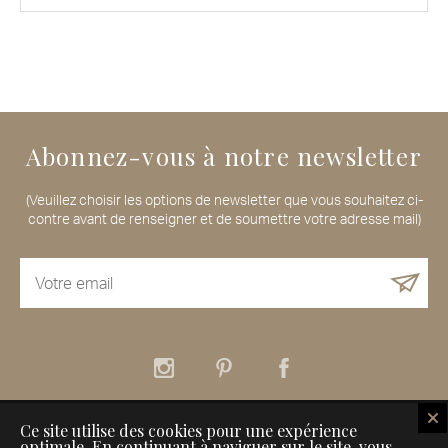
Abonnez-vous à notre newsletter
(Veuillez choisir les options de newsletter que vous souhaitez ci-
contre avant de renseigner et de soumettre votre adresse mail)
Ce site utilise des cookies pour une expérience
À propos
Nos services
Nos Maisons de Voyageurs
optimale. En continuant à naviguer sur le site, vous