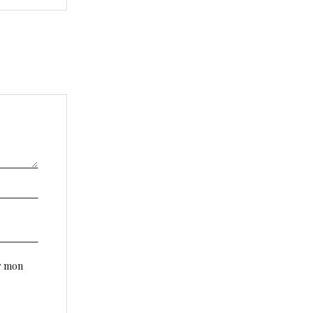
r mon