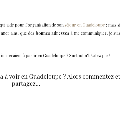
qui aide pour l’organisation de son
séjour en Guadeloupe
; mais si
nner ainsi que des
bonnes adresses
à me communiquer, je suis
 inciteraient à partir en Guadeloupe ? Surtout n’hésitez pas !
y a à voir en Guadeloupe ? Alors commentez et
partagez…