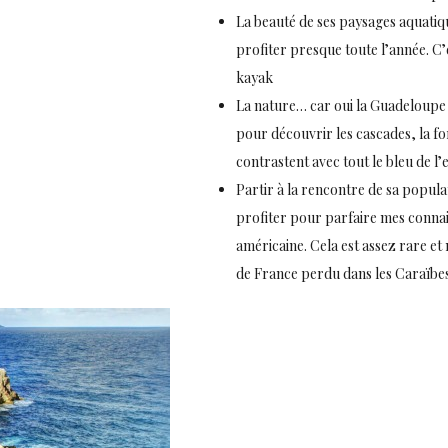
La beauté de ses paysages aquatiq
profiter presque toute l’année. C’es
kayak
La nature… car oui la Guadeloupe 
pour découvrir les cascades, la fo
contrastent avec tout le bleu de l’
Partir à la rencontre de sa popula
profiter pour parfaire mes connais
américaine. Cela est assez rare et 
de France perdu dans les Caraïbe