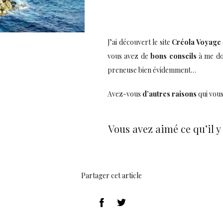
J’ai découvert le site
Créola Voyage
vous avez de
bons conseils
à me do
preneuse bien évidemment…
Avez-vous
d’autres raisons
qui vous
Vous avez aimé ce qu’il 
Partager cet article