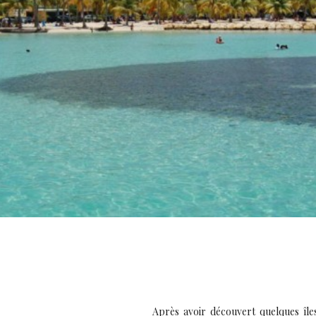
Après avoir découvert quelques îl