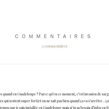
COMMENTAIRES
2 commentaires
es quand en Guadeloupe ? Parce qu’en ce moment, c’est invasion de sarg
es qui sentent super fort)et on ne sait pas bien quand ça va s’arrêter… ça 
emps que je suis installée en Guadeloupe mais si tu as besoin d’infos en f