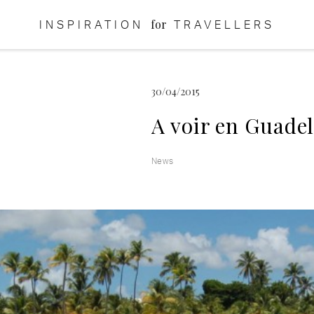
for
INSPIRATION
TRAVELLERS
30/04/2015
A voir en Guade
News