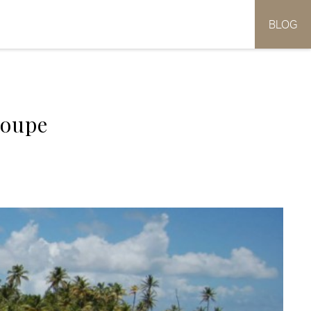
BLOG
loupe