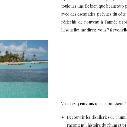
toujours une île bien que beaucoup pl
avec des escapades prévues du côté
réfléchis de nouveau à l’année proc
Lesquelles me direz-vous ?
Seychell
Voici
les 4 raisons
qui me poussent à
Découvrir les distilleries de rhum. I
racontent l’histoire du rhum et pr