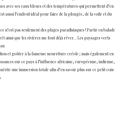
ues avec ses eaux bleues et des températures qui permettent d’en
t aussi l’endroit idéal pour faire de la plongée, de la voile et du
ce n’est pas seulement des plages paradisiaques ! Partir en balade
rêt ainsi que les rivières me font déjà rêver… Les paysages verts
eau
tion et goûter à la fameuse nourriture créole ; mais également en
sances sur ce pays à l’influence africaine, européenne, indienne,
mérite une immersion totale afin d’en savoir plus sur ce petit coin
s