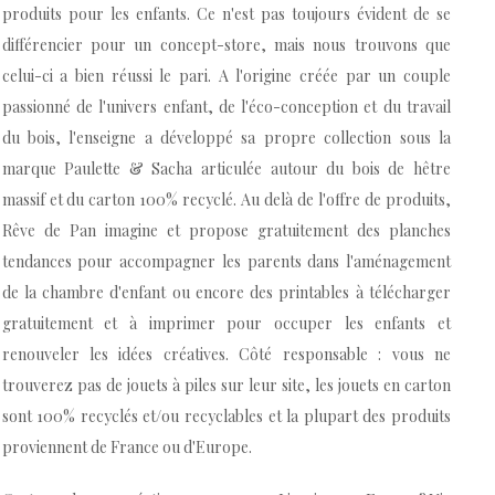
produits pour les enfants. Ce n'est pas toujours évident de se
différencier pour un concept-store, mais nous trouvons que
celui-ci a bien réussi le pari. A l'origine créée par un couple
passionné de l'univers enfant, de l'éco-conception et du travail
du bois, l'enseigne a développé sa propre collection sous la
marque Paulette & Sacha articulée autour du bois de hêtre
massif et du carton 100% recyclé. Au delà de l'offre de produits,
Rêve de Pan imagine et propose gratuitement des planches
tendances pour accompagner les parents dans l'aménagement
de la chambre d'enfant ou encore des printables à télécharger
gratuitement et à imprimer pour occuper les enfants et
renouveler les idées créatives. Côté responsable : vous ne
trouverez pas de jouets à piles sur leur site, les jouets en carton
sont 100% recyclés et/ou recyclables et la plupart des produits
proviennent de France ou d'Europe.