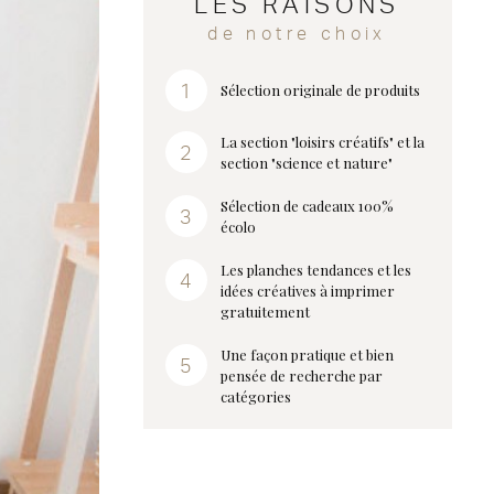
LES RAISONS
de notre choix
Sélection originale de produits
La section "loisirs créatifs" et la
section "science et nature"
Sélection de cadeaux 100%
écolo
Les planches tendances et les
idées créatives à imprimer
gratuitement
Une façon pratique et bien
pensée de recherche par
catégories