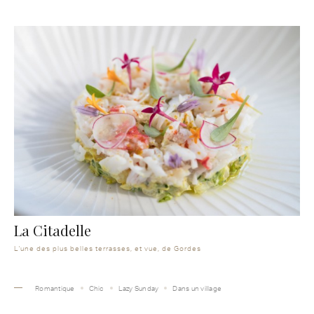
La Citadelle
L'une des plus belles terrasses, et vue, de Gordes
Romantique
Chic
Lazy Sunday
Dans un village