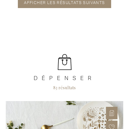
AFFICHER LES RÉSULTATS SUIVANTS
DÉPENSER
83 résultats