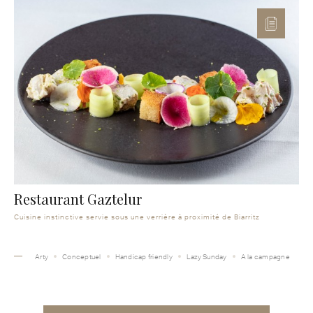
Restaurant Gaztelur
Cuisine instinctive servie sous une verrière à proximité de Biarritz
Arty
Conceptuel
Handicap friendly
Lazy Sunday
A la campagne