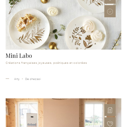
Mini Labo
Créations françaises joyeuses, poétiques et colorées
Arty
De chez soi