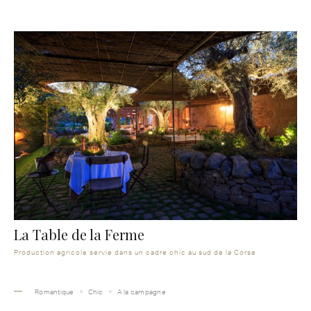
La Table de la Ferme
Production agricole servie dans un cadre chic au sud de la Corse
Romantique
Chic
A la campagne