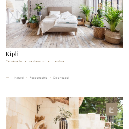
Kipli
Ramène la nature dans votre chambre
Naturel
Responsable
De chez soi