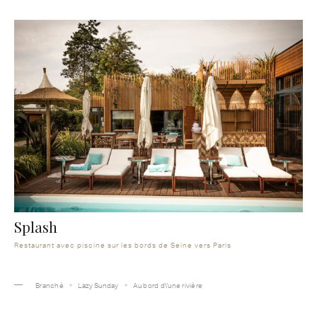
Splash
Restaurant avec piscine sur les bords de Seine vers Paris
Branché
Lazy Sunday
Au bord d\'une rivière