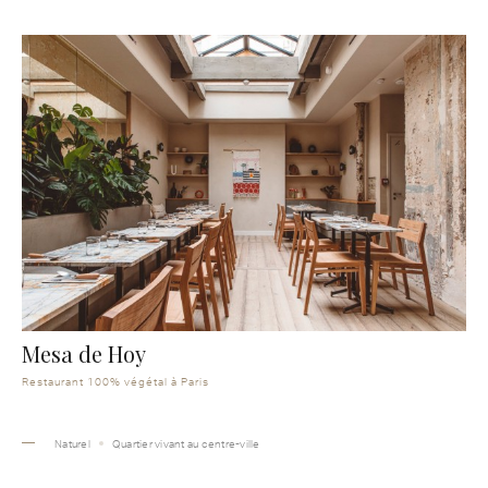
Mesa de Hoy
Restaurant 100% végétal à Paris
Naturel
Quartier vivant au centre-ville