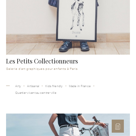
Les Petits Collectionneurs
Galerie d'art graphiques pour enfants à Paris
Arty
Artisanal
Kids friendly
Made in France
Quartier vivant au centre-ville