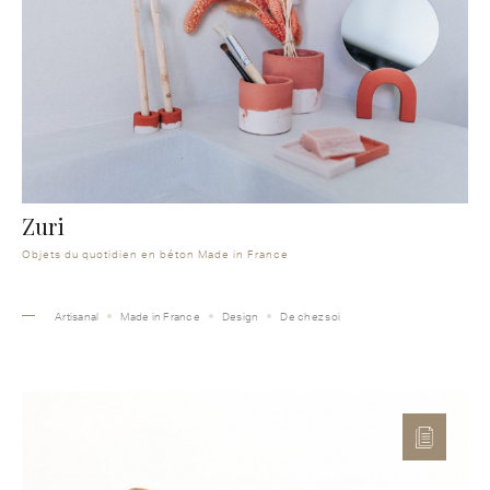
Zuri
Objets du quotidien en béton Made in France
Artisanal
Made in France
Design
De chez soi