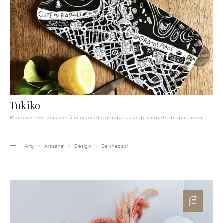
Tokiko
Plans de ville illustrés à la main et reproduits sur des objets du quotidien
Arty
Artisanal
Design
De chez soi