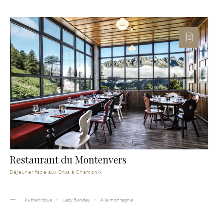
Restaurant du Montenvers
Déjeuner face aux Drus à Chamonix
Authentique
Lazy Sunday
A la montagne