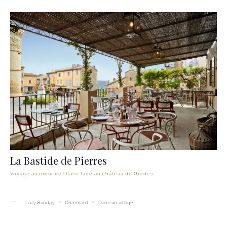
La Bastide de Pierres
Voyage au cœur de l'Italie face au château de Gordes
Lazy Sunday
Charmant
Dans un village