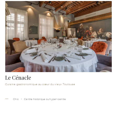
Le Cénacle
Cuisine gastronomique au cœur du vieux Toulouse
Chic
Centre historique ou hyper-centre