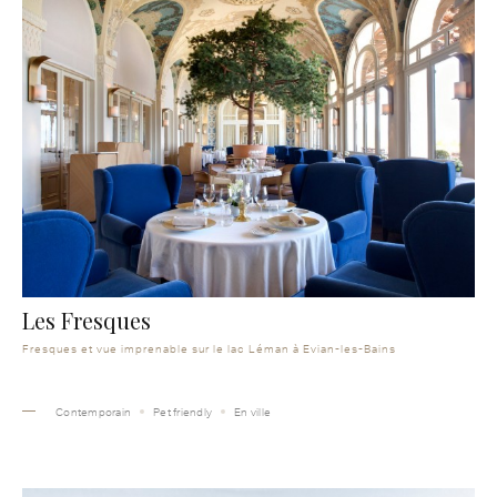
Les Fresques
Fresques et vue imprenable sur le lac Léman à Evian-les-Bains
Contemporain
Pet friendly
En ville