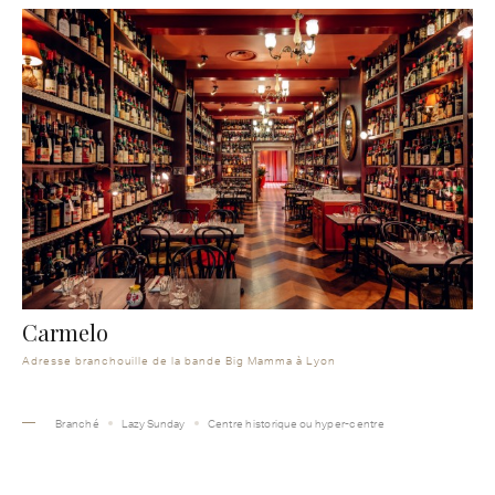
Carmelo
Adresse branchouille de la bande Big Mamma à Lyon
Branché
Lazy Sunday
Centre historique ou hyper-centre