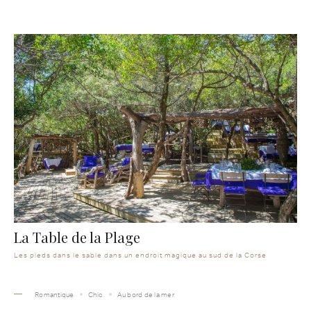
La Table de la Plage
Les pieds dans le sable dans un endroit magique au sud de la Corse
Romantique
Chic
Au bord de la mer