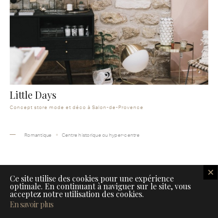
Little Days
Concept store mode et déco à Salon-de-Provence
Romantique
Centre historique ou hyper-centre
Ce site utilise des cookies pour une expérience
optimale. En continuant à naviguer sur le site, vous
acceptez notre utilisation des cookies.
En savoir plus