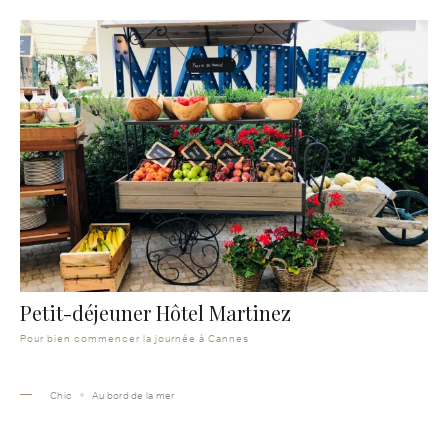
Petit-déjeuner Hôtel Martinez
Pour bien commencer la journée à Cannes
Chic
Au bord de la mer