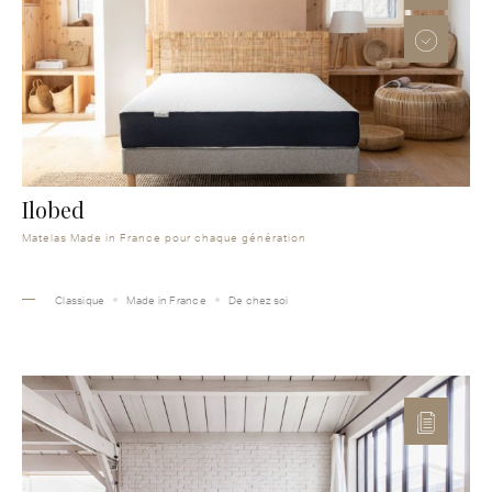
Ilobed
Matelas Made in France pour chaque génération
Classique
Made in France
De chez soi