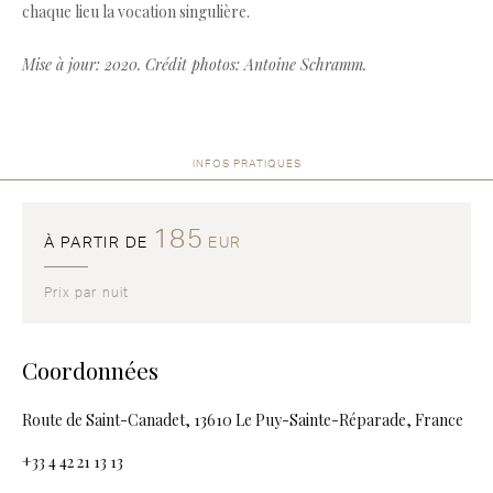
chaque lieu la vocation singulière.
Mise à jour: 2020. Crédit photos: Antoine Schramm.
INFOS PRATIQUES
185
À PARTIR DE
EUR
Prix par nuit
Coordonnées
Route de Saint-Canadet, 13610 Le Puy-Sainte-Réparade, France
+33 4 42 21 13 13