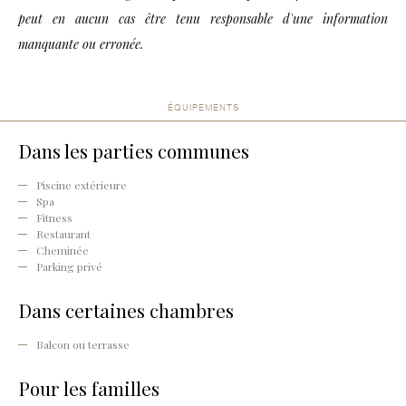
peut en aucun cas être tenu responsable d'une information
manquante ou erronée.
ÉQUIPEMENTS
Dans les parties communes
Piscine extérieure
Spa
Fitness
Restaurant
Cheminée
Parking privé
Dans certaines chambres
Balcon ou terrasse
Pour les familles