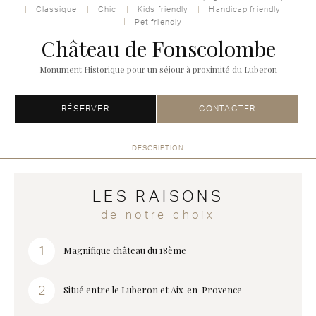
Classique
Chic
Kids friendly
Handicap friendly
Pet friendly
Château de Fonscolombe
Monument Historique pour un séjour à proximité du Luberon
RÉSERVER
CONTACTER
DESCRIPTION
LES RAISONS
de notre choix
Magnifique château du 18ème
Situé entre le Luberon et Aix-en-Provence