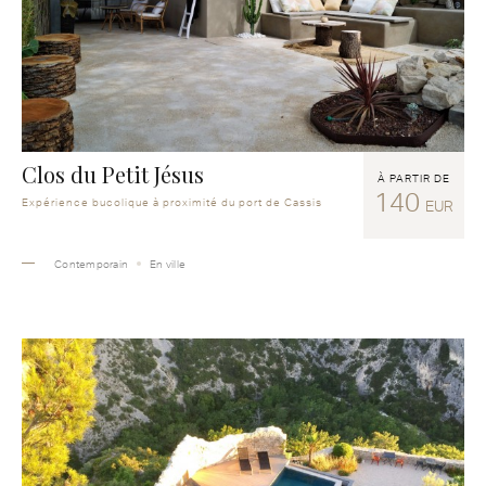
Clos du Petit Jésus
À PARTIR DE
140
Expérience bucolique à proximité du port de Cassis
EUR
Contemporain
En ville