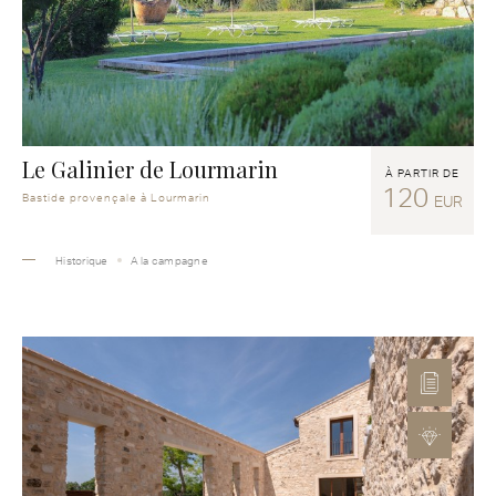
Le Galinier de Lourmarin
À PARTIR DE
120
Bastide provençale à Lourmarin
EUR
Historique
A la campagne