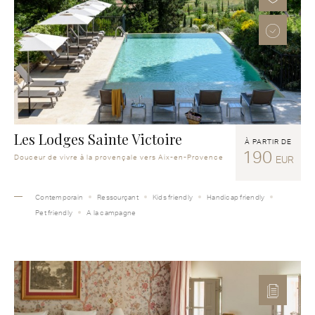
Les Lodges Sainte Victoire
À PARTIR DE
190
Douceur de vivre à la provençale vers Aix-en-Provence
EUR
Contemporain
Ressourçant
Kids friendly
Handicap friendly
Pet friendly
A la campagne