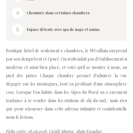
Cheminée dans certaines chambres
Espace détente avec spa de nage et sauna
Boutique hôtel de seulement 5 chambres, le Névalhaia surprend
par son design brut et épuré. On n'attendait pas d'établissement si
moderne et aussi bien placé, et voici qu'il se montre à nous, au
pied des pistes. Chaque chambre permet d'admirer la vue
dégagée sur les montagnes, tout en profitant d'une atmosphère
cosy. Lorsque l'on habite dans les Alpes du Nord on a rarement
tendance à se rendre dans les stations de ski du sud... mais rien
que pour séjourner dans cette adresse intimiste et confidentielle
nous le ferions.
Fiche créée: 28.06.2018. Crédit photos: Alain Escudier.