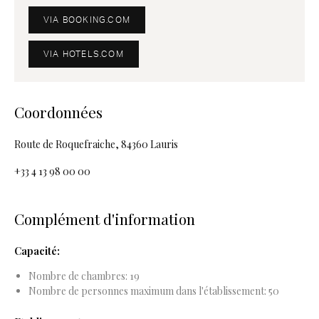
VIA BOOKING.COM
VIA HOTELS.COM
Coordonnées
Route de Roquefraiche, 84360 Lauris
+33 4 13 98 00 00
Complément d'information
Capacité:
Nombre de chambres: 19
Nombre de personnes maximum dans l'établissement: 50