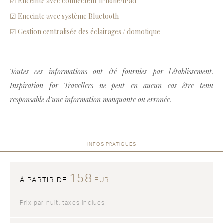
☑ Enceinte avec connecteur iPhone/iPad
☑ Enceinte avec système Bluetooth
☑ Gestion centralisée des éclairages / domotique
Toutes ces informations ont été fournies par l'établissement.
Inspiration for Travellers ne peut en aucun cas être tenu
responsable d'une information manquante ou erronée.
INFOS PRATIQUES
158
À PARTIR DE
EUR
Prix par nuit, taxes inclues