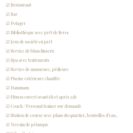
☑ Restaurant
☑ Bar
☑ Potager
☑ Bibliothèque avec prêt de livres
☑ Jeux de société en prêt
☑ Service de blanchisserie
☑ Spa avec traitements
☑ Service de manucure, pédicure
☑ Piscine extérieure chauffée
☑ Hammam
☑ Fitness ouvert avant 6h et après 22h
☑ Coach / Personal trainer sur demande
☑ Station de course avec plans du quartier, bouteilles d'eau...
☑ Terrain de pétanque