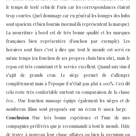
le temps de testé celui de Paris car les correspondances étaient
trop courtes. Quel dommage car en général les lounges des hubs
sont spacieux et bien fournis (normal ils représentent la marque).
La nourriture à bord est de très bonne qualité et les marques
françaises bien représentées (Fauchon par exemple). Les
horaires sont fixes c’est à dire que tout le monde est servi en
même temps (en fonction de ses propres choix bien sûr), mais le
repas est très consistant et le service excellent. Quand aux vins il
s’agit de grands crus. Le siège permet de s’allonger
complètement mais à l’époque il n’était pas plat à 100%. Ceci dit
cela reste très confortable surtout en comparaison de la classe
éco… Une fonction massage équipe également les sièges et de
nombreux films sont proposés sur un écran tv assez large.
Conclusion
Une très bonne expérience et l’une de mes
compagnies préférées que je recommande à tout le monde. Hâte
de tester à nouveau leur classe affaires ou bien la premium ou