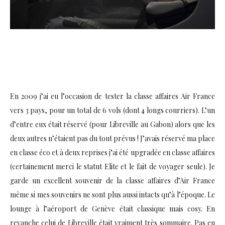
En 2009 j’ai eu l’occasion de tester la classe affaires Air France
vers 3 pays, pour un total de 6 vols (dont 4 longs courriers). L’un
d’entre eux était réservé (pour Libreville au Gabon) alors que les
deux autres n’étaient pas du tout prévus ! J’avais réservé ma place
en classe éco et à deux reprises j’ai été upgradée en classe affaires
(certainement merci le statut Elite et le fait de voyager seule). Je
garde un excellent souvenir de la classe affaires d’Air France
même si mes souvenirs ne sont plus aussi intacts qu’à l’époque. Le
lounge à l’aéroport de Genève était classique mais cosy. En
revanche celui de Libreville était vraiment très sommaire. Pas eu