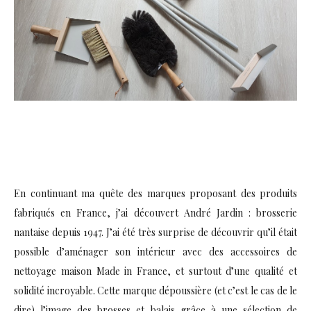
En continuant ma quête des marques proposant des produits
fabriqués en France, j’ai découvert André Jardin : brosserie
nantaise depuis 1947. J’ai été très surprise de découvrir qu’il était
possible d’aménager son intérieur avec des accessoires de
nettoyage maison Made in France, et surtout d’une qualité et
solidité incroyable. Cette marque dépoussière (et c’est le cas de le
dire) l’image des brosses et balais grâce à une sélection de