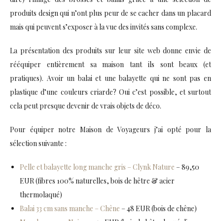
produits design qui n’ont plus peur de se cacher dans un placard
mais qui peuvent s’exposer à la vue des invités sans complexe.
La présentation des produits sur leur site web donne envie de
rééquiper entièrement sa maison tant ils sont beaux (et
pratiques). Avoir un balai et une balayette qui ne sont pas en
plastique d’une couleurs criarde? Oui c’est possible, et surtout
cela peut presque devenir de vrais objets de déco.
Pour équiper notre Maison de Voyageurs j’ai opté pour la
sélection suivante :
Pelle et balayette long manche gris – Clynk Nature
– 89,50
EUR (fibres 100% naturelles, bois de hêtre & acier
thermolaqué)
Balai 33 cm sans manche – Chêne
– 48 EUR (bois de chêne)