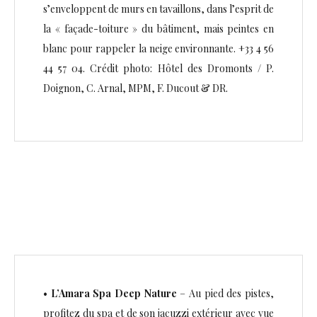
s’enveloppent de murs en tavaillons, dans l’esprit de
la « façade-toiture » du bâtiment, mais peintes en
blanc pour rappeler la neige environnante. +33 4 56
44 57 04. Crédit photo: Hôtel des Dromonts / P.
Doignon, C. Arnal, MPM, F. Ducout & DR.
•
L’Amara Spa Deep Nature
– Au pied des pistes,
profitez du spa et de son jacuzzi extérieur avec vue