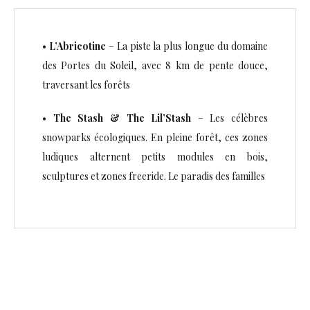
•
L’Abricotine
– La piste la plus longue du domaine
des Portes du Soleil, avec 8 km de pente douce,
traversant les forêts
•
The Stash & The Lil’Stash
– Les célèbres
snowparks écologiques. En pleine forêt, ces zones
ludiques alternent petits modules en bois,
sculptures et zones freeride. Le paradis des familles