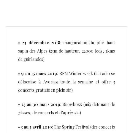
•
23 décembre 2018
: inauguration du plus haut
sapin des Alpes (23m de hauteur, 22000 leds, 3kms
de guirlandes)
•
9 au 15 mars 2019
: RFM Winter week (la radio se
délocalise à Avoriaz toute la semaine et offre 3
concerts gratuits en plein air)
•
23 au 30 mars 2019
: Snowboxx (mix détonant de
glisses, de concerts et d’après ski)
•
3 au 5 avril 2019
: The Spring Festival (des concerts