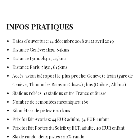
INFOS PRATIQUES
Dates d’ouverture: 14 décembre 2018 au 22 avril 2019
Distance Genève: 1h25, 84kms
Distance Lyon: 2h40, 225kms
Distance Paris: 5h50, 617kms
Accès: avion (aéroport le plus proche: Genève) ; train (gare de
Genève, Thonon les Bains ou Cluses) ; bus (Ouibus, Altibus)
Stations reliées: 12 stations entre France et Suisse
Nombre de remontées mécaniques: 189
Kilomètres de pistes: 600 kms
Prix forfait Avoriaz: 44 EUR adulte, 34 EUR enfant
Prix forfait Portes du Soleil: 53 EUR adulte, 40 EUR enfant
Ski de rando: deux pistes 100% rando