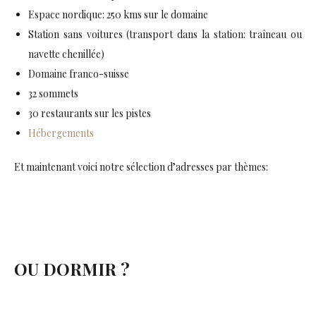
Espace nordique: 250 kms sur le domaine
Station sans voitures (transport dans la station: traîneau ou
navette chenillée)
Domaine franco-suisse
32 sommets
30 restaurants sur les pistes
Hébergements
Et maintenant voici notre sélection d’adresses par thèmes:
OU DORMIR ?