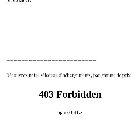
photo slider:
————————————————————————
Découvrez notre sélection d’hébergements, par gamme de prix: