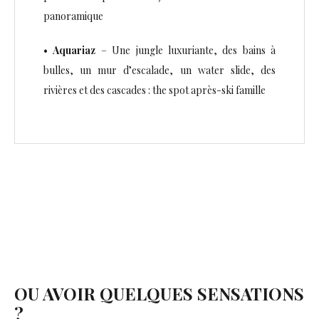
panoramique
•
Aquariaz
– Une jungle luxuriante, des bains à
bulles, un mur d’escalade, un water slide, des
rivières et des cascades : the spot après-ski famille
OU AVOIR QUELQUES SENSATIONS
?