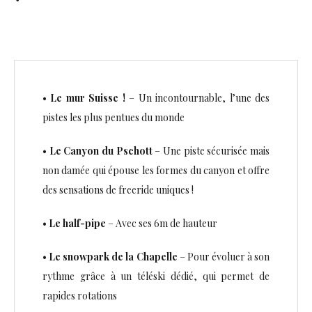
•
Le mur Suisse !
– Un incontournable, l’une des
pistes les plus pentues du monde
•
Le Canyon du Pschott
– Une piste sécurisée mais
non damée qui épouse les formes du canyon et offre
des sensations de freeride uniques !
•
Le half-pipe
– Avec ses 6m de hauteur
•
Le snowpark de la Chapelle
– Pour évoluer à son
rythme grâce à un téléski dédié, qui permet de
rapides rotations