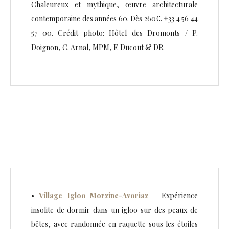
Chaleureux et mythique, œuvre architecturale
contemporaine des années 60. Dès 260€. +33 4 56 44
57 00. Crédit photo: Hôtel des Dromonts / P.
Doignon, C. Arnal, MPM, F. Ducout & DR.
•
Village Igloo Morzine-Avoriaz
– Expérience
insolite de dormir dans un igloo sur des peaux de
bêtes, avec randonnée en raquette sous les étoiles