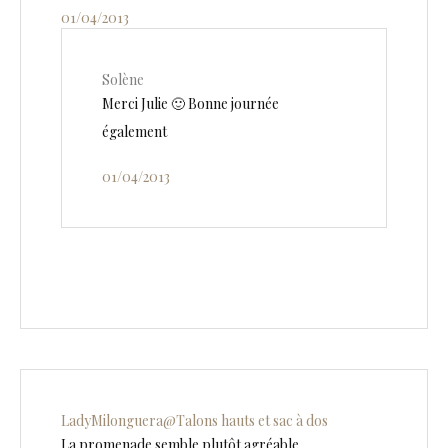
01/04/2013
Solène
Merci Julie 🙂 Bonne journée
également
01/04/2013
LadyMilonguera@Talons hauts et sac à dos
La promenade semble plutôt agréable…