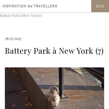
for
INSPIRATION
TRAVELLERS
BLOG
Aller au contenu
Aller au menu
Battery Park à New York (7)
28/03/2013
Battery Park à New York (7)