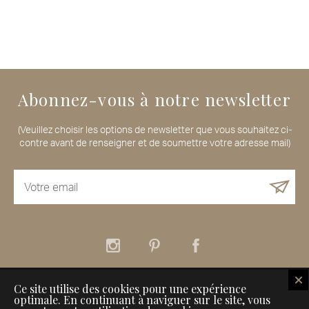
Abonnez-vous à notre newsletter
(Veuillez choisir les options de newsletter que vous souhaitez ci-
contre avant de renseigner et de soumettre votre adresse mail)
Ce site utilise des cookies pour une expérience
À propos
Nos services
Nos Maisons de Voyageurs
optimale. En continuant à naviguer sur le site, vous
Comment référencer son établissement sur Inspiration for Travellers