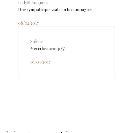
LadyMilonguera
Une sympathique visite en ta compagnie…
08/02/2017
Solène
Merci beaucoup 🙂
01/04/2017