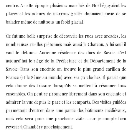
centre. A cette époque plusieurs marchés de Noël égayaient les
places et les odeurs de marrons grillés donnaient envie de se
balader même de nuit sous un froid glacial.
Ce fut une belle surprise de découvrir les rues avec arcades, les
nombreuses ruelles piétonnes mais aussi le Château. A lui seul il
vaut le détour… Ancienne résidence des ducs de Savoie c’est
aujourd’hui le siège de la Préfecture et du Département de la
Savoie. Dans son enceinte on trouve le plus grand carillon de
France (et le 8ème au monde) avec ses 70 cloches. Il parait que
cela donne des frissons lorsqu’ils se mettent à résonner tous
ensembles. On peut se promener librement dans son enceinte et
admirer la vue depuis le parc et les remparts. Des visites guidées
permettent d’entrer dans une partie des bâtiments médiévaux,
mais cela sera pour une prochaine visite… car je compte bien
revenir à Chambéry prochainement.