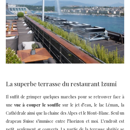
La superbe terrasse du restaurant Izumi
Il suffit de grimper quelques marches pour se retrouver face à
une
vue à couper le souffle
sur le jet d’eau, le lac Léman, la
Cathédrale ainsi que la chaine des Alpes et le Mont-Blanc. Seul un
drapeau Suisse s’immisce entre l’horizon et moi. L’endroit est
petit, seulement 45 couverts. La partie de la terrasse abritée se