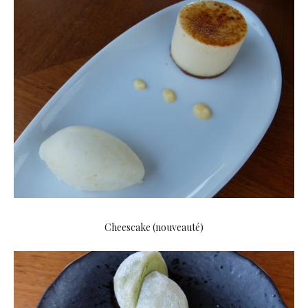
Cheescake (nouveauté)