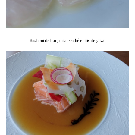
Sashimi de bar, miso séché et jus de yuzu