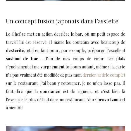
Un concept fusion japonais dans l’assiette
Le Chef se met en action derrière le bar, où un petit espace de
travail lui est réservé. Il manie les couteaux avec beaucoup de
dextérité
, et il en faut pour, par exemple, préparer l’excellent
sashimi de bar
– l’un de mes coups de cœur. Les plats
s’enchainent et me
surprennent
toujours autant, même si la carte
n’a pas vraiment été modifiée depuis mon
dernier article complet
sur le restaurant. J’ai beau y retourner, je ne m’en lasse pas. Il
faut dire que la
constance
est de rigueur, et c’est bien là
l’exercice le plus délicat dans un restaurant. Alors
bravo Izumi
et
à bientôt !