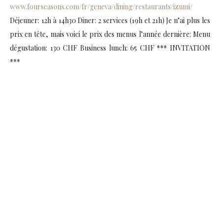
www.fourseasons.com/fr/geneva/dining/restaurants/izumi/
Déjeuner: 12h à 14h30 Diner: 2 services (19h et 21h) Je n’ai plus les
prix en tête, mais voici le prix des menus l’année dernière: Menu
dégustation: 130 CHF Business lunch: 65 CHF *** INVITATION
***