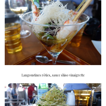
Langoustines rôties, sauce shiso vinaigrette