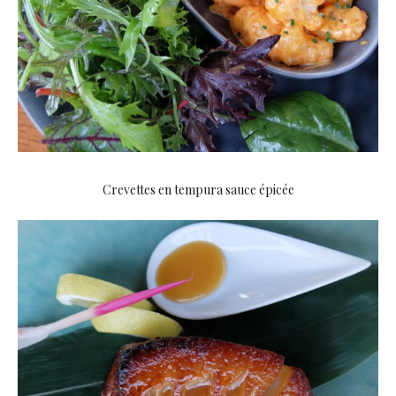
Crevettes en tempura sauce épicée