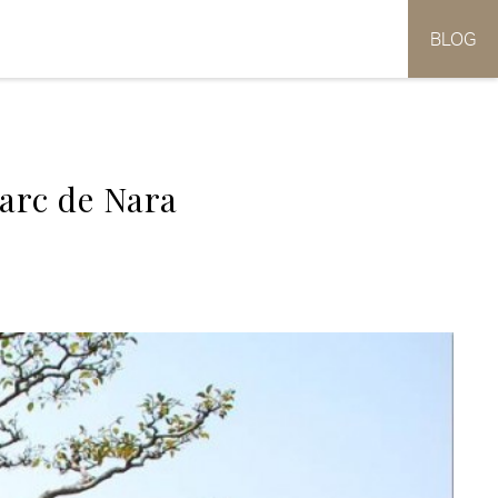
BLOG
arc de Nara