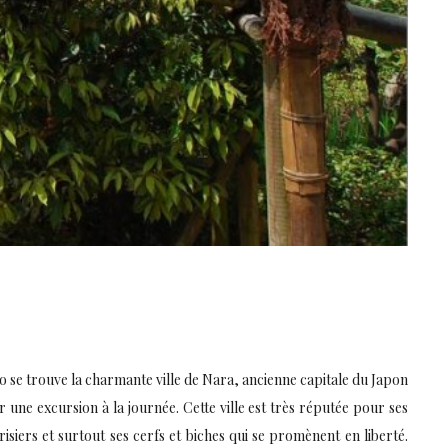
o se trouve la charmante ville de Nara, ancienne capitale du Japon
r une excursion à la journée. Cette ville est très réputée pour ses
isiers et surtout ses cerfs et biches qui se promènent en liberté.