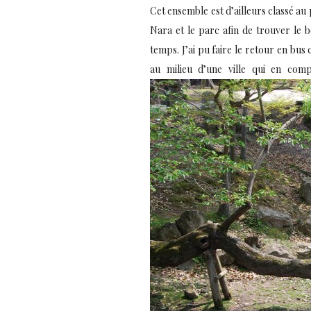
Cet ensemble est d’ailleurs classé au
Nara et le parc afin de trouver le b
temps. J’ai pu faire le retour en bus
au milieu d’une ville qui en co