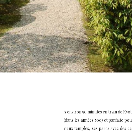
A environ 50 minutes en train de Kyot
(dans les années 700) et parfaite pou
vieux temples, ses parcs avec des cer