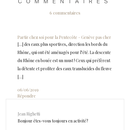
COMMENTAIRES
6 commentaires
Partir chez soi pour la Pentecôte – Genève pas cher
[…] des eaux plus sportives, direction les bords du
Rhône, qui ont été aménagés pour l’été. La descente
du Rhône en bouée est un must ! Ceux qui préfèrent
la détente et profiter des eaux translucides du fleuve
[…]
06/06/2019
Répondre
Jean Righetti
Bonjour êtes-vous toujours en activité?