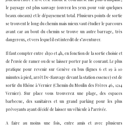
le paysage est plus sauvage (ouvrez les yeux pour voir quelques
beaux oiseaux) et le dépaysement total. Plusieurs points de sortie
se trouvent le long du chemin mais mieux vaut étudier le parcours
avant car au bout du chemin se trouve un autre barrage, très
dangereux, et vers lequel il est interdit de s’aventurer.
Il faut compter entre 1h30 et 4h, en fonction de la sortie choisie et
de l’envie de ramer ou de se laisser porter par le courant. Le plus
pratique pour revenir sur Genève en bus (lignes 6 et 19 à 10
minutes à pied, arrêt De-Sauvage devant la station essence) est de
sortir du Rhône à Vernier (Chemin du Moulin des Frères 46, 1214
Vernier). Sur place vous trouverez une plage, des espaces
barbecue, des sanitaires et un grand parking pour les plus
prévoyants ayant décidé de laisser un véhicule à l’arrivée.
A faire au moins une fois, entre amis et avec plusieurs