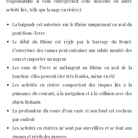
responsabilité si vous entreprenez cette descente ou autre
activité liée, telle que la nage en rivière):
La baignade est autorisée sur le Rhône uniquement en aval du
pont Sous-Terre
Le débit du Rhône est réglé par le barrage du Seujet.
L’ouverture des vannes peut entraîner une subite montée des
eaux et emporter un nageur
Les eaux de l’Arve se mélangent au Rhône en aval de la
Jonction : elles peuvent être très froides, même en été
Les activités en rivière comportent des risques liés à la
puissance du courant, à la navigation et à la collision avec des
objets flottants
La profondeur du cours d’eau varie et son fond est rocheux
par endroit
Les activités en rivières ne sont pas surveillées et se font aux
risques et périls des usagers