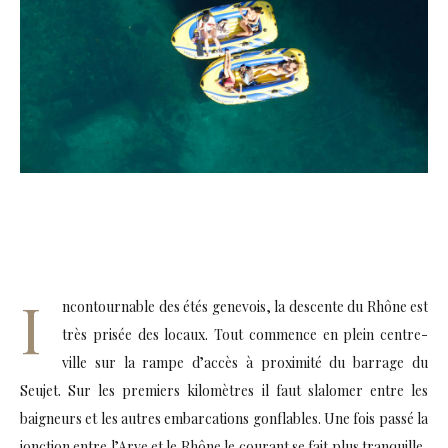
I
ncontournable des étés genevois, la descente du Rhône est
très prisée des locaux. Tout commence en plein centre-
ville sur la rampe d’accès à proximité du barrage du
Seujet. Sur les premiers kilomètres il faut slalomer entre les
baigneurs et les autres embarcations gonflables. Une fois passé la
jonction entre l’Arve et le Rhône le courant se fait plus tranquille,