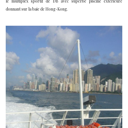
le multiplex sportif de DB avec superbe piscine extérieure
donnant sur la baie de Hong-Kong.