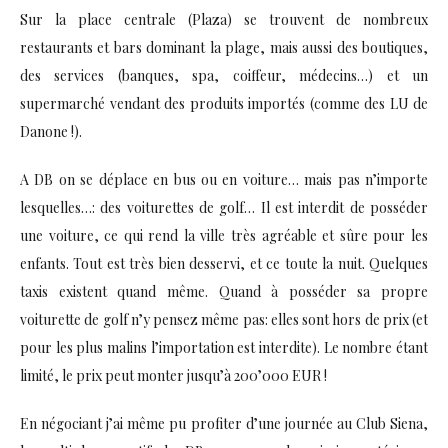
Sur la place centrale (Plaza) se trouvent de nombreux
restaurants et bars dominant la plage, mais aussi des boutiques,
des services (banques, spa, coiffeur, médecins…) et un
supermarché vendant des produits importés (comme des LU de
Danone !).
A DB on se déplace en bus ou en voiture… mais pas n’importe
lesquelles…: des voiturettes de golf… Il est interdit de posséder
une voiture, ce qui rend la ville très agréable et sûre pour les
enfants. Tout est très bien desservi, et ce toute la nuit. Quelques
taxis existent quand même. Quand à posséder sa propre
voiturette de golf n’y pensez même pas: elles sont hors de prix (et
pour les plus malins l’importation est interdite). Le nombre étant
limité, le prix peut monter jusqu’à 200’000 EUR !
En négociant j’ai même pu profiter d’une journée au Club Siena,