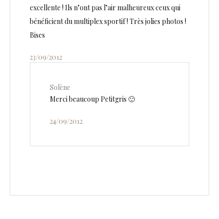
excellente ! Ils n’ont pas l’air malheureux ceux qui
bénéficient du multiplex sportif ! Très jolies photos !
Bises
23/09/2012
Solène
Merci beaucoup Petitgris 🙂
24/09/2012